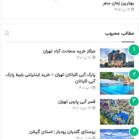
بهترین زمان سفر
13 تیر 1405
مطالب محبوب
مراکز خرید سعادت‌ آباد تهران
20 تیر 1401
پارک آبی اکباتان تهران + خرید اینترنتی بلیط پارک
آبی اکباتان
9 تیر 1401
قصر آبی پارس تهران
31 خرداد 1401
روستای گلدیان رودبار | استان گیلان
17 تیر 1400