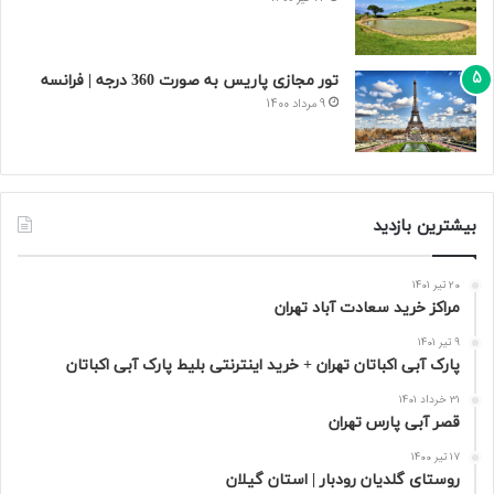
تور مجازی پاریس به صورت 360 درجه | فرانسه
9 مرداد 1400
بیشترین بازدید
20 تیر 1401
مراکز خرید سعادت‌ آباد تهران
9 تیر 1401
پارک آبی اکباتان تهران + خرید اینترنتی بلیط پارک آبی اکباتان
31 خرداد 1401
قصر آبی پارس تهران
17 تیر 1400
روستای گلدیان رودبار | استان گیلان