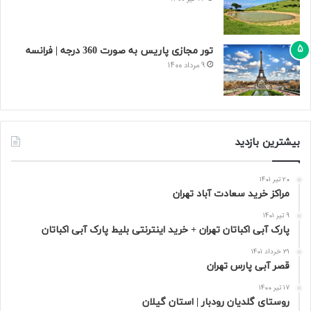
تور مجازی پاریس به صورت 360 درجه | فرانسه
9 مرداد 1400
بیشترین بازدید
20 تیر 1401
مراکز خرید سعادت‌ آباد تهران
9 تیر 1401
پارک آبی اکباتان تهران + خرید اینترنتی بلیط پارک آبی اکباتان
31 خرداد 1401
قصر آبی پارس تهران
17 تیر 1400
روستای گلدیان رودبار | استان گیلان