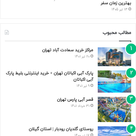
بهترین زمان سفر
13 تیر 1405
مطالب محبوب
مراکز خرید سعادت‌ آباد تهران
20 تیر 1401
پارک آبی اکباتان تهران + خرید اینترنتی بلیط پارک
آبی اکباتان
9 تیر 1401
قصر آبی پارس تهران
31 خرداد 1401
روستای گلدیان رودبار | استان گیلان
17 تیر 1400