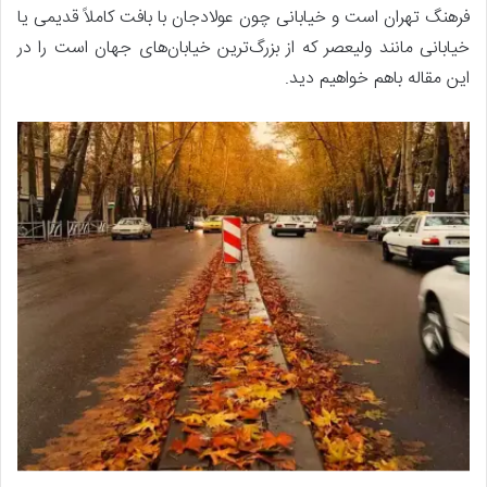
فرهنگ تهران است و خیابانی چون عولادجان با بافت کاملاً قدیمی یا
خیابانی مانند ولیعصر که از بزرگ‌ترین خیابان‌های جهان است را در
این مقاله باهم خواهیم دید.