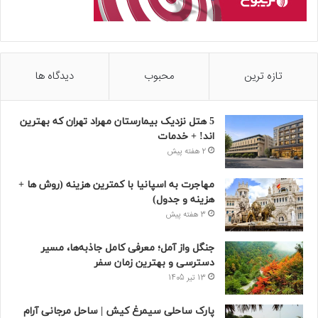
تازه ترین
محبوب
دیدگاه ها
5 هتل نزدیک بیمارستان مهراد تهران که بهترین‌
اند! + خدمات
2 هفته پیش
مهاجرت به اسپانیا با کمترین هزینه (روش ها +
هزینه و جدول)
3 هفته پیش
جنگل واز آمل؛ معرفی کامل جاذبه‌ها، مسیر
دسترسی و بهترین زمان سفر
13 تیر 1405
پارک ساحلی سیمرغ کیش | ساحل مرجانی آرام