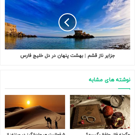
جزایر ناز قشم | بهشت پنهان در دل خلیج فارس
نوشته های مشابه
چگونه فال حافظ بگیریم؟
۵ فعالیت هیجان‌انگیز در ورزنه: از