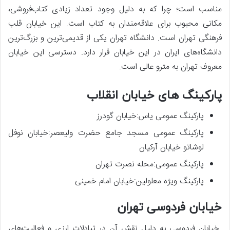
مناسب است؛ چرا که به دلیل وجود تعداد زیادی کتاب‌فروشی،
مکانی محبوب برای علاقه‌مندان به کتاب است. این خیابان قلب
فرهنگی تهران است. دانشگاه تهران یکی از قدیمی‌ترین و بزرگ‌ترین
دانشگاه‌های ایران در این خیابان قرار دارد. دسترسی این خیابان
معروف تهران به مترو عالی است.
پارکینگ های خیابان انقلاب
پارکینگ عمومی یاس:خیابان گودرز
پارکینگ عمومی مسجد جامع حضرت ولیعصر:خیابان نوفل
لوشاتو خیابان آرکیان
پارکینگ عمومی:محله نصرت تهران
پارکینگ ویژه معلولین:خیابان امام خمینی
خیابان فردوسی تهران
خیابان فردوسی به دلیل نقش آن در تبادلات ارزی و فعالیت‌های