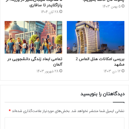
پاراگلایدر تا سافاری
5 بهمن 1403
28 آبان 1404
بررسی امکانات هتل الماس 2
تمامی ابعاد زندگی دانشجویی در
مشهد
آلمان
12 دی 1403
28 شهریور 1403
دیدگاهتان را بنویسید
نشانی ایمیل شما منتشر نخواهد شد.
بخش‌های موردنیاز علامت‌گذاری شده‌اند
*
د