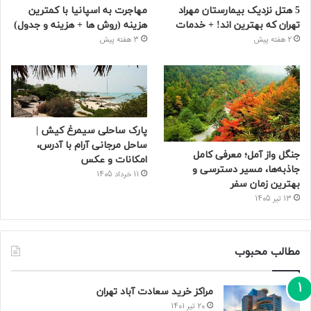
5 هتل نزدیک بیمارستان مهراد
مهاجرت به اسپانیا با کمترین
تهران که بهترین‌ اند! + خدمات
هزینه (روش ها + هزینه و جدول)
2 هفته پیش
3 هفته پیش
پارک ساحلی سیمرغ کیش |
ساحل مرجانی آرام با آدرس،
جنگل واز آمل؛ معرفی کامل
امکانات و عکس
جاذبه‌ها، مسیر دسترسی و
11 خرداد 1405
بهترین زمان سفر
13 تیر 1405
مطالب محبوب
مراکز خرید سعادت‌ آباد تهران
20 تیر 1401