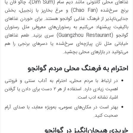
غذاهای محلی کانتونی مانند دیم ‌سام (Dim Sum)، چائو فان یا
برنج سرخ‌شده (Chao Fan) و مرغ بخارپز با زنجبیل، بخش
جدایی‌ناپذیر از فرهنگ غذایی گوانجو هستند. برای خوردن غذاهای
باکیفیت پیشنهاد می‌کنیم به رستوران‌های معروفی مثل رستوران
گوانجو (Guangzhou Restaurant) سری بزنید. طعم غذاهای
خیابانی مثل نان پیازچه‌ای سرخ‌شده یا دسرهای برنجی را هم
می‌توانید در بازارهای محلی بچشید.
احترام به فرهنگ محلی مردم گوانجو
در ارتباط با مردم محلی، احترام به آداب سنتی و فروتنی
اهمیت زیادی دارد. استفاده از هر ۲ دست برای دادن یا گرفتن
اشیا، نشانه ادب است.
بهتر است در مکان‌های عمومی، به‌ویژه معابد، با صدای آرام
صحبت کنید.
خریدی هیجان‌انگیز در گوانجو