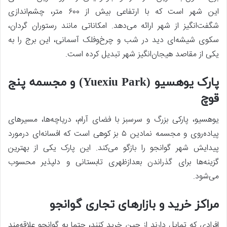
این شهر است که با ارتفاعی بیش از ۶۰۰ متر، چشم‌اندازی
شگفت‌انگیز از شهر ارائه می‌دهد. امکاناتی مانند رستوران گردان،
سکوی شیشه‌ای دید در شب و چرخ‌و‌فلک آسمانی، این برج را به
یکی از مقاصد هیجان‌انگیز شهر تبدیل کرده‌ است.
پارک یوهسیو (Yuexiu Park) و مجسمه پنج
قوچ
یوهسیو، پارکی بزرگ و سرسبز با فضای آرام، دریاچه‌ها، مسیرهای
پیاده‌روی و مجسمه نمادین ۵ بز کوهی است که افسانه‌ای درمورد
پیدایش شهر گوانجو را بازگو می‌کند. این پارک یکی از بهترین
گزینه‌ها برای گذراندن بعدازظهری تابستانی و دلپذیر محسوب
می‌شود.
مراکز خرید و بازارهای تجاری گوانجو
افرادی که تمایل دارند از چین خرید کنند، حتما به گوانجو علاقه‌مند