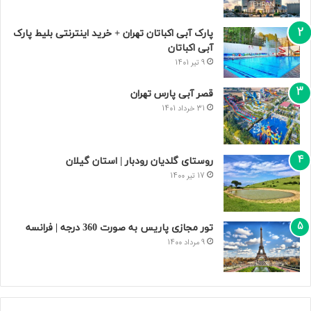
پارک آبی اکباتان تهران + خرید اینترنتی بلیط پارک
آبی اکباتان
9 تیر 1401
قصر آبی پارس تهران
31 خرداد 1401
روستای گلدیان رودبار | استان گیلان
17 تیر 1400
تور مجازی پاریس به صورت 360 درجه | فرانسه
9 مرداد 1400