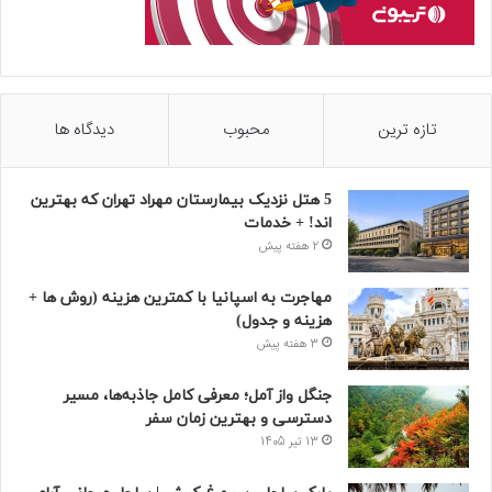
تازه ترین
محبوب
دیدگاه ها
5 هتل نزدیک بیمارستان مهراد تهران که بهترین‌
اند! + خدمات
2 هفته پیش
مهاجرت به اسپانیا با کمترین هزینه (روش ها +
هزینه و جدول)
3 هفته پیش
جنگل واز آمل؛ معرفی کامل جاذبه‌ها، مسیر
دسترسی و بهترین زمان سفر
13 تیر 1405