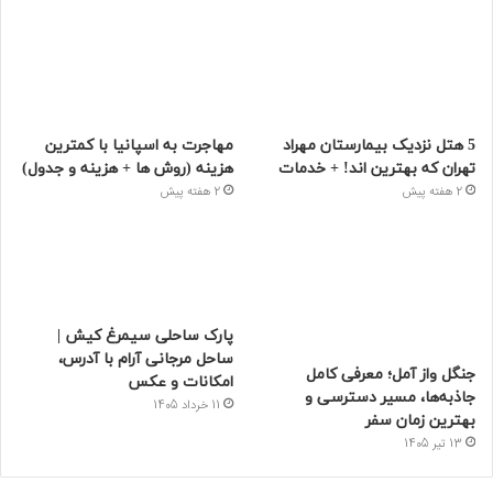
5 هتل نزدیک بیمارستان مهراد
مهاجرت به اسپانیا با کمترین
تهران که بهترین‌ اند! + خدمات
هزینه (روش ها + هزینه و جدول)
2 هفته پیش
2 هفته پیش
پارک ساحلی سیمرغ کیش |
ساحل مرجانی آرام با آدرس،
جنگل واز آمل؛ معرفی کامل
امکانات و عکس
جاذبه‌ها، مسیر دسترسی و
11 خرداد 1405
بهترین زمان سفر
13 تیر 1405