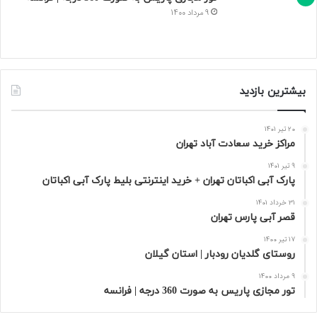
9 مرداد 1400
بیشترین بازدید
20 تیر 1401
مراکز خرید سعادت‌ آباد تهران
9 تیر 1401
پارک آبی اکباتان تهران + خرید اینترنتی بلیط پارک آبی اکباتان
31 خرداد 1401
قصر آبی پارس تهران
17 تیر 1400
روستای گلدیان رودبار | استان گیلان
9 مرداد 1400
تور مجازی پاریس به صورت 360 درجه | فرانسه