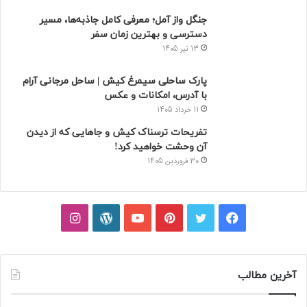
جنگل واز آمل؛ معرفی کامل جاذبه‌ها، مسیر
دسترسی و بهترین زمان سفر
13 تیر 1405
پارک ساحلی سیمرغ کیش | ساحل مرجانی آرام
با آدرس، امکانات و عکس
11 خرداد 1405
تفریحات ترسناک کیش و جاهایی که از دیدن
آن وحشت خواهید کرد!
30 فروردین 1405
فیسبوک
توییتر
پینتریست
یوتیوب
وردپرس
اینستاگرام
آخرین مطالب