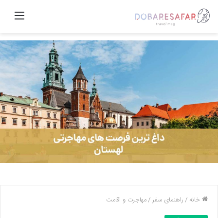
منو
خانه
/
راهنمای سفر
/
مهاجرت و اقامت