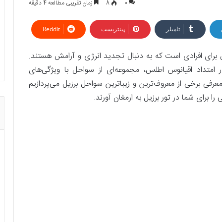
0
8
زمان تقریبی مطالعه 4 دقیقه
تامبلر
پینتریست
Reddit
 برای افرادی است که به دنبال تجدید انرژی و آرامش هستند.
لومتر خط ساحلی در امتداد اقیانوس اطلس، مجموعه‌ای از سواحل با ویژگی‌های
عرفی برخی از معروف‌ترین و زیباترین سواحل برزیل می‌پردازیم
ا برای شما در تور برزیل به ارمغان آورند.