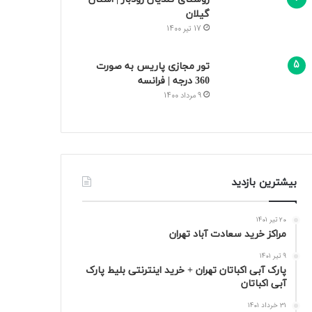
گیلان
17 تیر 1400
تور مجازی پاریس به صورت
360 درجه | فرانسه
9 مرداد 1400
بیشترین بازدید
20 تیر 1401
مراکز خرید سعادت‌ آباد تهران
9 تیر 1401
پارک آبی اکباتان تهران + خرید اینترنتی بلیط پارک
آبی اکباتان
31 خرداد 1401