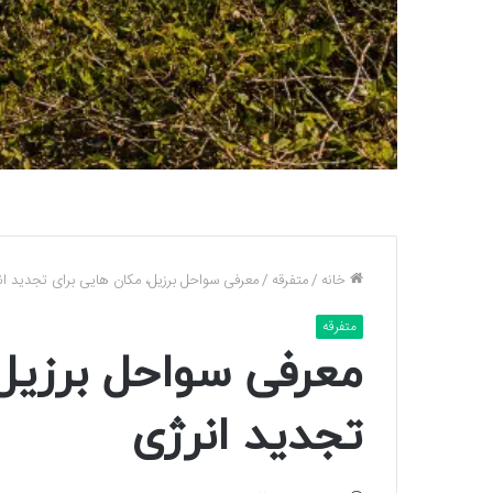
خانه
/
متفرقه
/
معرفی سواحل برزیل، مکان هایی برای تجدید ان
متفرقه
معرفی سواحل برزیل،
تجدید انرژی