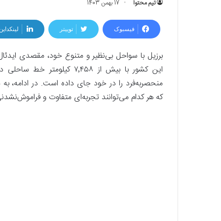
تیم محتوا
17 بهمن 1403
فیسبوک
توییتر
لینکداین
برزیل با سواحل بی‌نظیر و متنوع خود، مقصدی ایدئال
این کشور با بیش از ۷٬۴۵۸ کی
منحصربه‌فرد را در خود جای داده است. در ادامه، به م
که هر کدام می‌توانند تجربه‌ای متفاوت و فراموش‌نشدنی ر