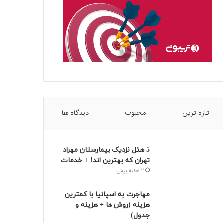
تازه ترین
محبوب
دیدگاه ها
5 هتل نزدیک بیمارستان مهراد
تهران که بهترین‌ اند! + خدمات
2 هفته پیش
مهاجرت به اسپانیا با کمترین
هزینه (روش ها + هزینه و
جدول)