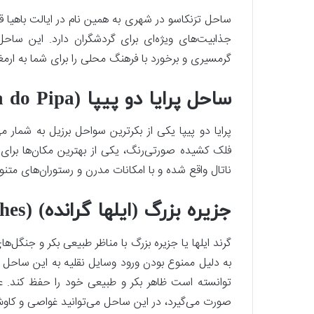
ساحل ترَنکاسو در شهری به همین نام در ایالت باهیا 
جذابیت‌های ویژه‌ای برای گردشگران دارد. این ساح
گرمسیری و برخورد با فرهنگ محلی را برای شما به ارمغا
ساحل پرایا دو پیپا (Praia do Pipa)
پرایا دو پیپا یکی از بکرترین سواحل برزیل به شمار 
فلک کشیده صورتی‌رنگ، یکی از بهترین مکان‌ها برای
ناتال واقع شده و با امکانات مدرن و رستوران‌های متن
جزیره بزرگ (ایلها گرانده) (Ilha Grande (Big Island) Beaches)
گرند ایلها یا جزیره بزرگ با مناظر طبیعی بکر و جنگل‌
به دلیل ممنوع بودن ورود وسایل نقلیه به این ساح
توانسته است ظاهر بکر و طبیعی خود را حفظ کند. علا
صورت می‌گیرد، در این ساحل می‌توانید غواصی و کاوش د