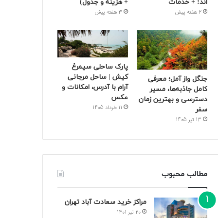
اند! + خدمات
+ هزینه و جدول)
2 هفته پیش
3 هفته پیش
پارک ساحلی سیمرغ
کیش | ساحل مرجانی
جنگل واز آمل؛ معرفی
آرام با آدرس، امکانات و
کامل جاذبه‌ها، مسیر
عکس
دسترسی و بهترین زمان
11 خرداد 1405
سفر
13 تیر 1405
مطالب محبوب
مراکز خرید سعادت‌ آباد تهران
20 تیر 1401