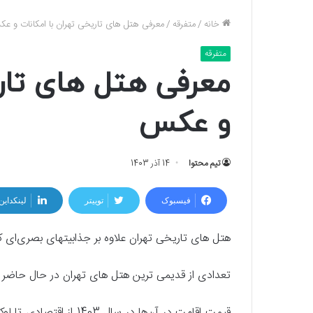
خانه
/
متفرقه
/
معرفی هتل های تاریخی تهران با امکانات و ع
متفرقه
معرفی هتل های تاری
و عکس
تیم محتوا
14 آذر 1403
فیسبوک
توییتر
لینکداین
هتل های تاریخی تهران علاوه بر جذابیت‎های بصری‌ای که دارند، اماکنی جذاب و پرماجرا برای اقامت محسوب می‌شوند.
تعدادی از قدیمی ترین هتل های تهران در حال حاضر 
قیمت اقامت در آن‌ها در 