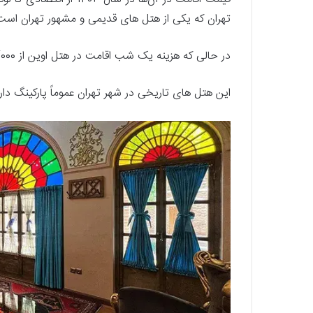
تهران که یکی از هتل های قدیمی و مشهور تهران است از شبی 5,500,000 تومان 
در حالی که هزینه یک شب اقامت در هتل اوین از 1/490/000 تومان آغاز می‌شود.
این هتل های تاریخی در شهر تهران عموماً پارکینگ دا