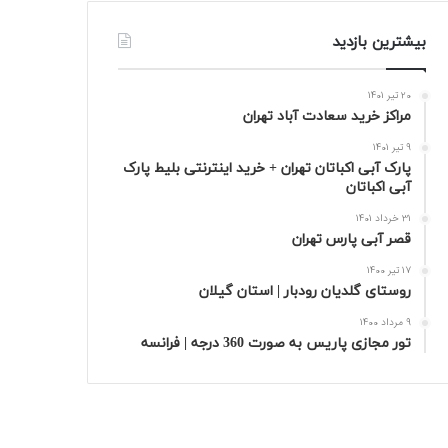
بیشترین بازدید
20 تیر 1401
مراکز خرید سعادت‌ آباد تهران
9 تیر 1401
پارک آبی اکباتان تهران + خرید اینترنتی بلیط پارک
آبی اکباتان
31 خرداد 1401
قصر آبی پارس تهران
17 تیر 1400
روستای گلدیان رودبار | استان گیلان
9 مرداد 1400
تور مجازی پاریس به صورت 360 درجه | فرانسه