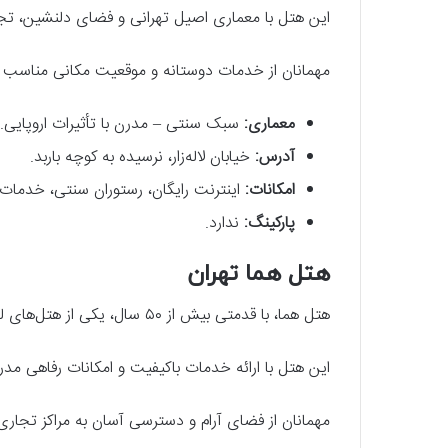
این هتل با معماری اصیل تهرانی و فضای دلنشین، تجربه
مهمانان از خدمات دوستانه و موقعیت مکانی مناسب آن
معماری
:
سبک سنتی – مدرن با تأثیرات اروپایی.
آدرس
:
خیابان لاله‌زار، نرسیده به کوچه باربد.
امکانات
:
اینترنت رایگان، رستوران سنتی، خدمات ا
پارکینگ
:
ندارد.
هتل هما تهران
هتل هما، با قدمتی بیش از ۵۰ سال، یکی از هتل‌های لوکس و تاریخی تهران است.
این هتل با ارائه خدمات باکیفیت و امکانات رفاهی مدر
مهمانان از فضای آرام و دسترسی آسان به مراکز تجاری