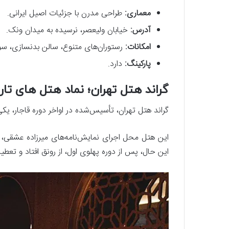
معماری
:
طراحی مدرن با جزئیات اصیل ایرانی.
آدرس
:
خیابان ولیعصر، نرسیده به میدان ونک.
امکانات
:
رستوران‌های متنوع، سالن بدنسازی، سو
پارکینگ
:
دارد.
گراند هتل تهران؛ نماد هتل های تار
گراند هتل تهران، تأسیس‌شده در اواخر دوره قاجار، یک
این هتل محل اجرای نمایش‌نامه‌های میرزاده عشقی، شع
این حال، پس از دوره پهلوی اول، از رونق افتاد و تعطی