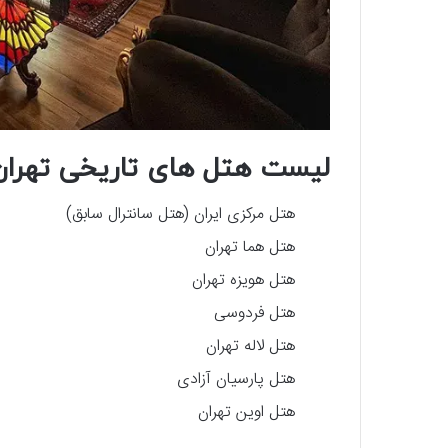
لیست هتل ‌های تاریخی تهران
هتل مرکزی ایران (هتل سانترال سابق)
هتل هما تهران
هتل هویزه تهران
هتل فردوسی
هتل لاله تهران
هتل پارسیان آزادی
هتل اوین تهران