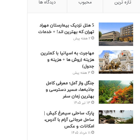
تازه ترین
محبوب
دیدگاه ها
5 هتل نزدیک بیمارستان مهراد
تهران که بهترین‌ اند! + خدمات
2 هفته پیش
مهاجرت به اسپانیا با کمترین
هزینه (روش ها + هزینه و
جدول)
3 هفته پیش
جنگل واز آمل؛ معرفی کامل
جاذبه‌ها، مسیر دسترسی و
بهترین زمان سفر
13 تیر 1405
پارک ساحلی سیمرغ کیش |
ساحل مرجانی آرام با آدرس،
امکانات و عکس
11 خرداد 1405