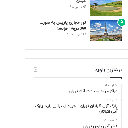
گیلان
17 تیر 1400
تور مجازی پاریس به صورت
360 درجه | فرانسه
9 مرداد 1400
بیشترین بازدید
20 تیر 1401
مراکز خرید سعادت‌ آباد تهران
9 تیر 1401
پارک آبی اکباتان تهران + خرید اینترنتی بلیط پارک
آبی اکباتان
31 خرداد 1401
قصر آبی پارس تهران