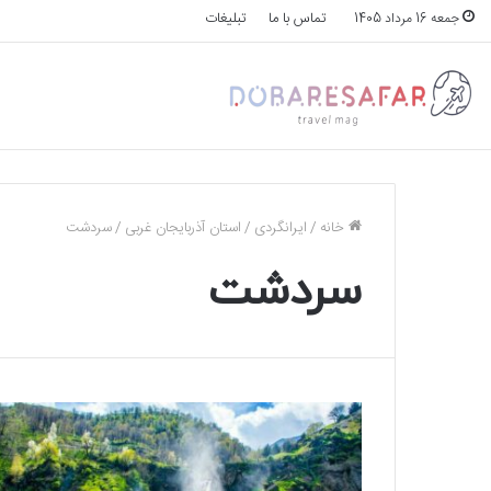
تماس با ما
تبلیغات
جمعه 16 مرداد 1405
خانه
/
ایرانگردی
/
استان آذربایجان غربی
/
سردشت
سردشت