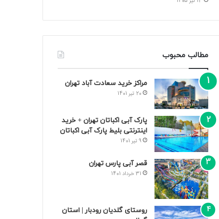
13 تیر 1405
مطالب محبوب
مراکز خرید سعادت‌ آباد تهران
20 تیر 1401
پارک آبی اکباتان تهران + خرید
اینترنتی بلیط پارک آبی اکباتان
9 تیر 1401
قصر آبی پارس تهران
31 خرداد 1401
روستای گلدیان رودبار | استان