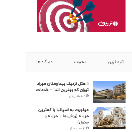
تازه ترین
محبوب
دیدگاه ها
5 هتل نزدیک بیمارستان مهراد
تهران که بهترین‌ اند! + خدمات
2 هفته پیش
مهاجرت به اسپانیا با کمترین
هزینه (روش ها + هزینه و
جدول)
3 هفته پیش