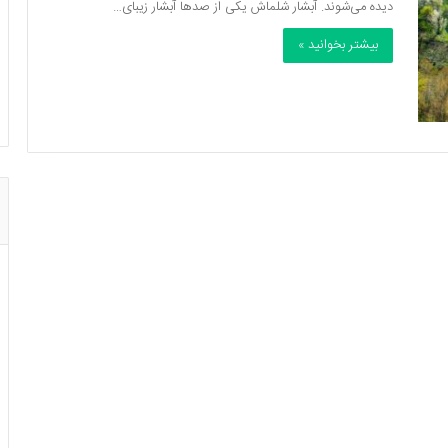
دیده می‌شوند. آبشار شلماش یکی از صدها آبشار زیبای…
بیشتر بخوانید »