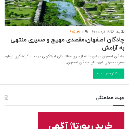
رها
18 خرداد 1400
0
1,405
چادگان اصفهان،مقصدی مهیج و مسیری منتهی
به آرامش
چادگان اصفهان در این مقاله از سری مقاله های ایرانگردی در مجله گردشگری دوباره
سفر به معرفی شهرستان چادگان اصفهان…
بیشتر بخوانید »
جهت هماهنگی