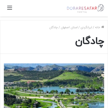
منو
خانه
/
ایرانگردی
/
استان اصفهان
/
چادگان
چادگان