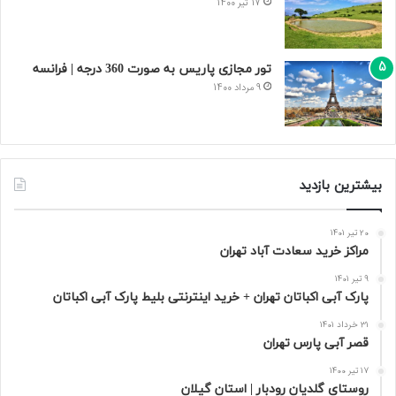
17 تیر 1400
تور مجازی پاریس به صورت 360 درجه | فرانسه
9 مرداد 1400
بیشترین بازدید
20 تیر 1401
مراکز خرید سعادت‌ آباد تهران
9 تیر 1401
پارک آبی اکباتان تهران + خرید اینترنتی بلیط پارک آبی اکباتان
31 خرداد 1401
قصر آبی پارس تهران
17 تیر 1400
روستای گلدیان رودبار | استان گیلان