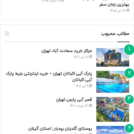
11 خرداد 1405
بهترین زمان سفر
13 تیر 1405
مطالب محبوب
مراکز خرید سعادت‌ آباد تهران
20 تیر 1401
پارک آبی اکباتان تهران + خرید اینترنتی بلیط پارک
آبی اکباتان
9 تیر 1401
قصر آبی پارس تهران
31 خرداد 1401
روستای گلدیان رودبار | استان گیلان