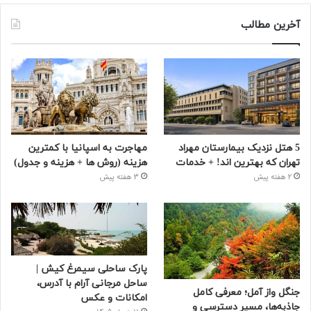
آخرین مطالب
5 هتل نزدیک بیمارستان مهراد
مهاجرت به اسپانیا با کمترین
تهران که بهترین‌ اند! + خدمات
هزینه (روش ها + هزینه و جدول)
2 هفته پیش
3 هفته پیش
پارک ساحلی سیمرغ کیش |
ساحل مرجانی آرام با آدرس،
جنگل واز آمل؛ معرفی کامل
امکانات و عکس
جاذبه‌ها، مسیر دسترسی و