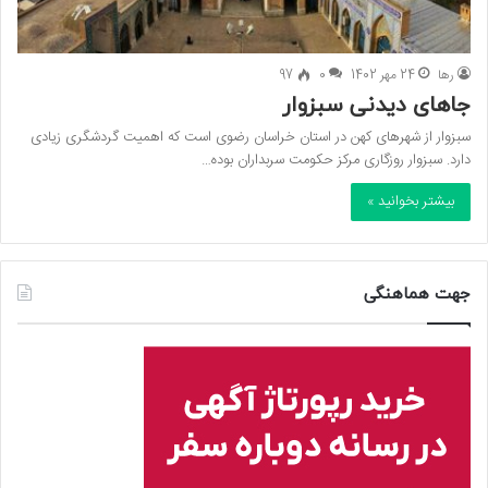
رها
24 مهر 1402
0
97
جاهای دیدنی سبزوار
سبزوار از شهرهای کهن در استان خراسان رضوی است که اهمیت گردشگری زیادی
دارد. سبزوار روزگاری مرکز حکومت سربداران بوده…
بیشتر بخوانید »
جهت هماهنگی