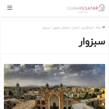
منو
خانه
/
ایرانگردی
/
استان خراسان رضوی
/
سبزوار
سبزوار