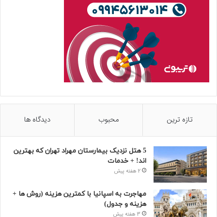
تازه ترین
محبوب
دیدگاه ها
5 هتل نزدیک بیمارستان مهراد تهران که بهترین‌
اند! + خدمات
2 هفته پیش
مهاجرت به اسپانیا با کمترین هزینه (روش ها +
هزینه و جدول)
3 هفته پیش