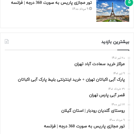
تور مجازی پاریس به صورت 360 درجه | فرانسه
9 مرداد 1400
بیشترین بازدید
20 تیر 1401
مراکز خرید سعادت‌ آباد تهران
9 تیر 1401
پارک آبی اکباتان تهران + خرید اینترنتی بلیط پارک آبی اکباتان
31 خرداد 1401
قصر آبی پارس تهران
17 تیر 1400
روستای گلدیان رودبار | استان گیلان
9 مرداد 1400
تور مجازی پاریس به صورت 360 درجه | فرانسه