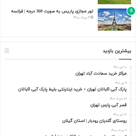
تور مجازی پاریس به صورت 360 درجه | فرانسه
9 مرداد 1400
بیشترین بازدید
20 تیر 1401
مراکز خرید سعادت‌ آباد تهران
9 تیر 1401
پارک آبی اکباتان تهران + خرید اینترنتی بلیط پارک آبی اکباتان
31 خرداد 1401
قصر آبی پارس تهران
17 تیر 1400
روستای گلدیان رودبار | استان گیلان
9 مرداد 1400