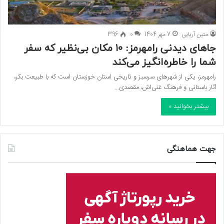
متین آریایی
7 مهر 1404
0
396
جاهای دیدنی رامهرمز: ۱۰ مکان بی‌نظیر که سفر
شما را خاطره‌انگیز می‌کند
رامهرمز، یکی از شهرهای سرسبز و تاریخی استان خوزستان است که با طبیعت بکر،
آثار باستانی و فرهنگ غنی‌اش، مقصدی…
بیشتر بخوانید »
جهت هماهنگی