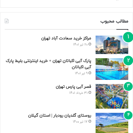
مطالب محبوب
مراکز خرید سعادت‌ آباد تهران
20 تیر 1401
پارک آبی اکباتان تهران + خرید اینترنتی بلیط پارک
آبی اکباتان
9 تیر 1401
قصر آبی پارس تهران
31 خرداد 1401
روستای گلدیان رودبار | استان گیلان
17 تیر 1400