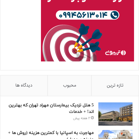
تازه ترین
محبوب
دیدگاه ها
5 هتل نزدیک بیمارستان مهراد تهران که بهترین‌
اند! + خدمات
2 هفته پیش
مهاجرت به اسپانیا با کمترین هزینه (روش ها +