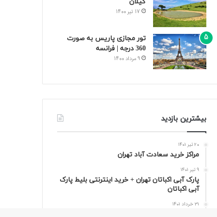
گیلان
17 تیر 1400
تور مجازی پاریس به صورت
360 درجه | فرانسه
9 مرداد 1400
بیشترین بازدید
20 تیر 1401
مراکز خرید سعادت‌ آباد تهران
9 تیر 1401
پارک آبی اکباتان تهران + خرید اینترنتی بلیط پارک
آبی اکباتان
31 خرداد 1401
قصر آبی پارس تهران