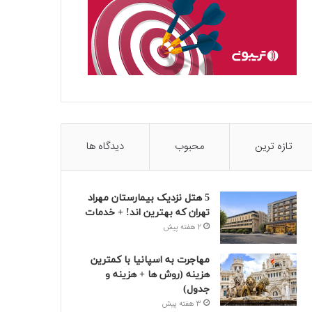
تازه ترین
محبوب
دیدگاه ها
5 هتل نزدیک بیمارستان مهراد
تهران که بهترین‌ اند! + خدمات
2 هفته پیش
مهاجرت به اسپانیا با کمترین
هزینه (روش ها + هزینه و
جدول)
3 هفته پیش