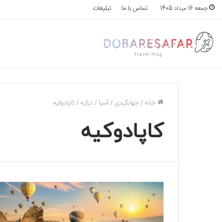
تماس با ما
تبلیغات
جمعه 16 مرداد 1405
خانه
/
جهانگردی
/
آسیا
/
ترکیه
/
کاپادوکیه
کاپادوکیه