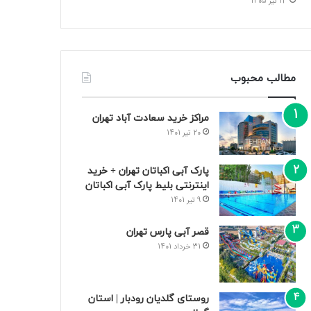
13 تیر 1405
مطالب محبوب
مراکز خرید سعادت‌ آباد تهران
20 تیر 1401
پارک آبی اکباتان تهران + خرید
اینترنتی بلیط پارک آبی اکباتان
9 تیر 1401
قصر آبی پارس تهران
31 خرداد 1401
روستای گلدیان رودبار | استان