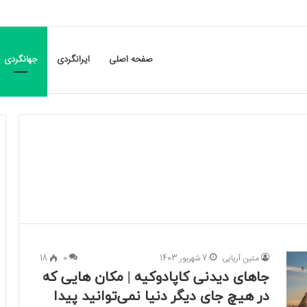
صفحه اصلی
ایرانگردی
جهانگردی
متین آریایی
7 شهریور 1403
0
18
جاهای دیدنی کاپادوکیه | مکان هایی که
در هیچ جای دیگر دنیا نمی‌توانید پیدا