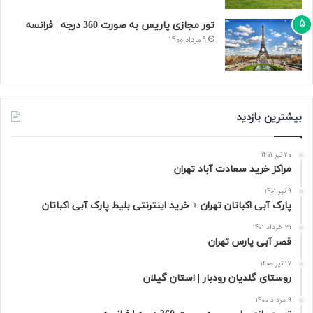
تور مجازی پاریس به صورت 360 درجه | فرانسه
9 مرداد 1400
بیشترین بازدید
20 تیر 1401
مراکز خرید سعادت‌ آباد تهران
9 تیر 1401
پارک آبی اکباتان تهران + خرید اینترنتی بلیط پارک آبی اکباتان
31 خرداد 1401
قصر آبی پارس تهران
17 تیر 1400
روستای گلدیان رودبار | استان گیلان
9 مرداد 1400