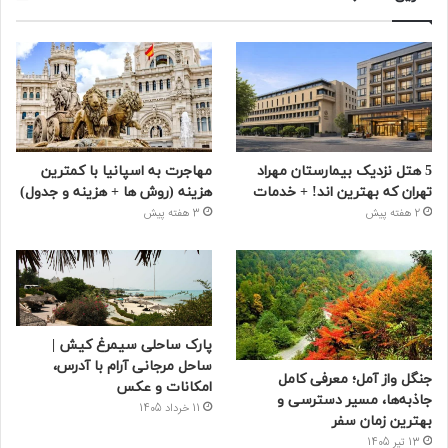
5 هتل نزدیک بیمارستان مهراد
مهاجرت به اسپانیا با کمترین
تهران که بهترین‌ اند! + خدمات
هزینه (روش ها + هزینه و جدول)
2 هفته پیش
3 هفته پیش
پارک ساحلی سیمرغ کیش |
ساحل مرجانی آرام با آدرس،
جنگل واز آمل؛ معرفی کامل
امکانات و عکس
جاذبه‌ها، مسیر دسترسی و
11 خرداد 1405
بهترین زمان سفر
13 تیر 1405