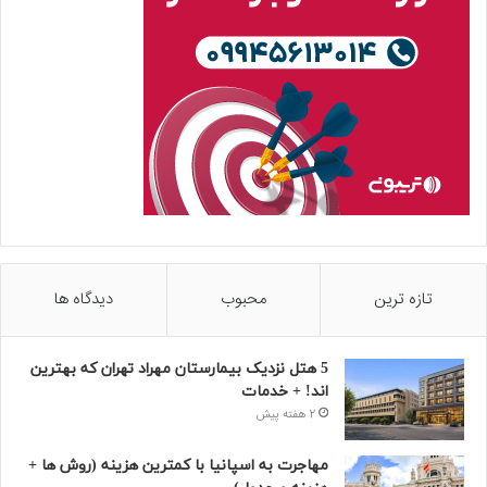
تازه ترین
محبوب
دیدگاه ها
5 هتل نزدیک بیمارستان مهراد تهران که بهترین‌
اند! + خدمات
2 هفته پیش
مهاجرت به اسپانیا با کمترین هزینه (روش ها +