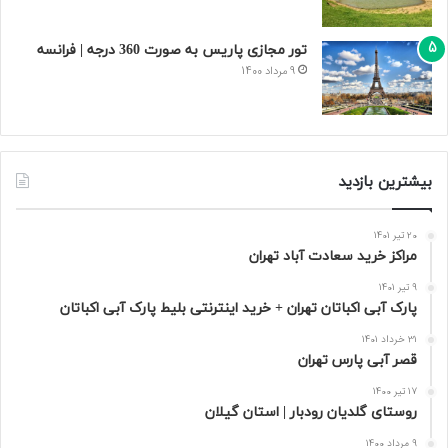
تور مجازی پاریس به صورت 360 درجه | فرانسه
9 مرداد 1400
بیشترین بازدید
20 تیر 1401
مراکز خرید سعادت‌ آباد تهران
9 تیر 1401
پارک آبی اکباتان تهران + خرید اینترنتی بلیط پارک آبی اکباتان
31 خرداد 1401
قصر آبی پارس تهران
17 تیر 1400
روستای گلدیان رودبار | استان گیلان
9 مرداد 1400