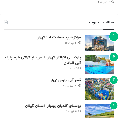
13 تیر 1405
مطالب محبوب
مراکز خرید سعادت‌ آباد تهران
20 تیر 1401
پارک آبی اکباتان تهران + خرید اینترنتی بلیط پارک
آبی اکباتان
9 تیر 1401
قصر آبی پارس تهران
31 خرداد 1401
روستای گلدیان رودبار | استان گیلان
17 تیر 1400