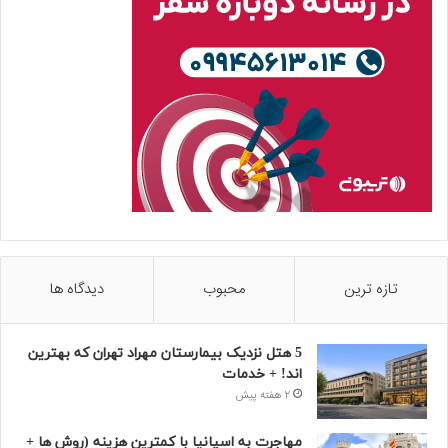
تازه ترین
محبوب
دیدگاه ها
5 هتل نزدیک بیمارستان مهراد تهران که بهترین‌
اند! + خدمات
2 هفته پیش
مهاجرت به اسپانیا با کمترین هزینه (روش ها +