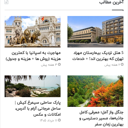
آخرین مطالب
5 هتل نزدیک بیمارستان مهراد
مهاجرت به اسپانیا با کمترین
تهران که بهترین‌ اند! + خدمات
هزینه (روش ها + هزینه و جدول)
2 هفته پیش
3 هفته پیش
پارک ساحلی سیمرغ کیش |
ساحل مرجانی آرام با آدرس،
جنگل واز آمل؛ معرفی کامل
امکانات و عکس
جاذبه‌ها، مسیر دسترسی و
11 خرداد 1405
بهترین زمان سفر