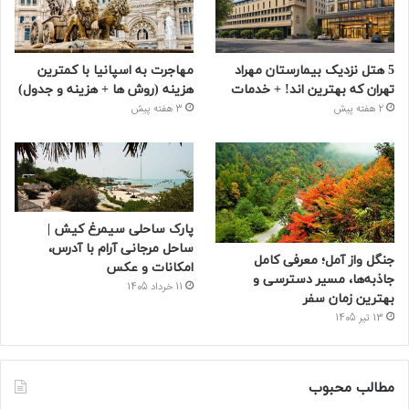
5 هتل نزدیک بیمارستان مهراد
مهاجرت به اسپانیا با کمترین
تهران که بهترین‌ اند! + خدمات
هزینه (روش ها + هزینه و جدول)
2 هفته پیش
3 هفته پیش
پارک ساحلی سیمرغ کیش |
ساحل مرجانی آرام با آدرس،
جنگل واز آمل؛ معرفی کامل
امکانات و عکس
جاذبه‌ها، مسیر دسترسی و
11 خرداد 1405
بهترین زمان سفر
13 تیر 1405
مطالب محبوب