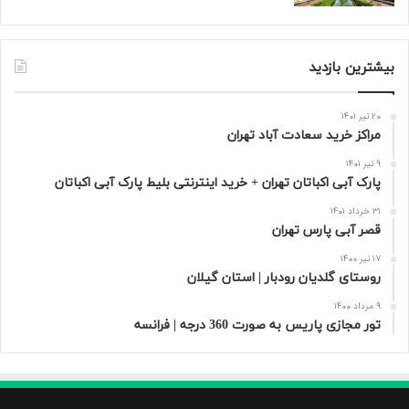
بیشترین بازدید
20 تیر 1401
مراکز خرید سعادت‌ آباد تهران
9 تیر 1401
پارک آبی اکباتان تهران + خرید اینترنتی بلیط پارک آبی اکباتان
31 خرداد 1401
قصر آبی پارس تهران
17 تیر 1400
روستای گلدیان رودبار | استان گیلان
9 مرداد 1400
تور مجازی پاریس به صورت 360 درجه | فرانسه