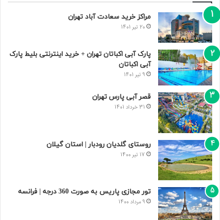
مراکز خرید سعادت‌ آباد تهران
20 تیر 1401
پارک آبی اکباتان تهران + خرید اینترنتی بلیط پارک
آبی اکباتان
9 تیر 1401
قصر آبی پارس تهران
31 خرداد 1401
روستای گلدیان رودبار | استان گیلان
17 تیر 1400
تور مجازی پاریس به صورت 360 درجه | فرانسه
9 مرداد 1400