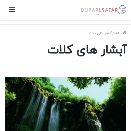
منو
خانه
/
آبشار های کلات
آبشار های کلات