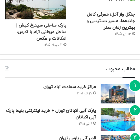
جنگل واز آمل؛ معرفی کامل
جاذبه‌ها، مسیر دسترسی و
پارک ساحلی سیمرغ کیش |
بهترین زمان سفر
ساحل مرجانی آرام با آدرس،
13 تیر 1405
امکانات و عکس
11 خرداد 1405
مطالب محبوب
مراکز خرید سعادت‌ آباد تهران
20 تیر 1401
پارک آبی اکباتان تهران + خرید اینترنتی بلیط پارک
آبی اکباتان
9 تیر 1401
قصر آبی پارس تهران