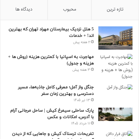
تازه ترین
محبوب
دیدگاه ها
5 هتل نزدیک بیمارستان مهراد تهران که بهترین‌
اند! + خدمات
2 هفته پیش
مهاجرت به اسپانیا با کمترین هزینه (روش ها +
هزینه و جدول)
3 هفته پیش
جنگل واز آمل؛ معرفی کامل جاذبه‌ها، مسیر
دسترسی و بهترین زمان سفر
13 تیر 1405
پارک ساحلی سیمرغ کیش | ساحل مرجانی آرام
با آدرس، امکانات و عکس
11 خرداد 1405
تفریحات ترسناک کیش و جاهایی که از دیدن