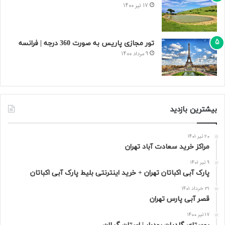
17 تیر 1400
تور مجازی پاریس به صورت 360 درجه | فرانسه
9 مرداد 1400
بیشترین بازدید
20 تیر 1401
مراکز خرید سعادت‌ آباد تهران
9 تیر 1401
پارک آبی اکباتان تهران + خرید اینترنتی بلیط پارک آبی اکباتان
31 خرداد 1401
قصر آبی پارس تهران
17 تیر 1400