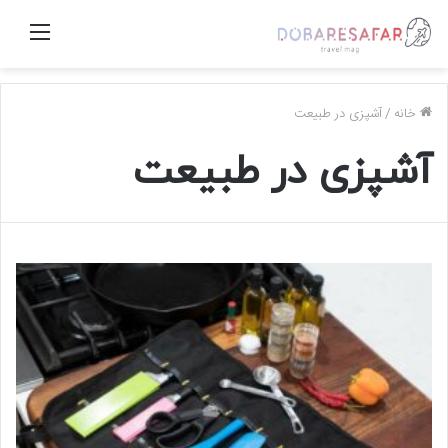
منو
خانه
/
آشپزی در طبیعت
آشپزی در طبیعت