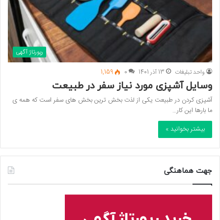
رپورتاژ آگهی
واحد تبلیغات
13 آذر 1401
0
1,159
وسایل آشپزی مورد نیاز سفر در طبیعت
آشپزی کردن در طبیعت یکی از لذت بخش ترین بخش های سفر است که همه ی
ما بارها این کار…
بیشتر بخوانید »
جهت هماهنگی