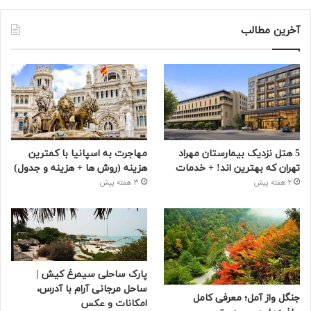
آخرین مطالب
5 هتل نزدیک بیمارستان مهراد
مهاجرت به اسپانیا با کمترین
تهران که بهترین‌ اند! + خدمات
هزینه (روش ها + هزینه و جدول)
2 هفته پیش
3 هفته پیش
پارک ساحلی سیمرغ کیش |
ساحل مرجانی آرام با آدرس،
جنگل واز آمل؛ معرفی کامل
امکانات و عکس