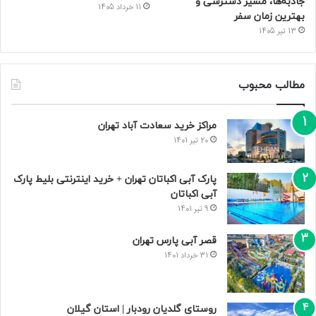
جاذبه‌ها، مسیر دسترسی و
11 خرداد 1405
بهترین زمان سفر
13 تیر 1405
مطالب محبوب
مراکز خرید سعادت‌ آباد تهران
20 تیر 1401
پارک آبی اکباتان تهران + خرید اینترنتی بلیط پارک
آبی اکباتان
9 تیر 1401
قصر آبی پارس تهران
31 خرداد 1401
روستای گلدیان رودبار | استان گیلان