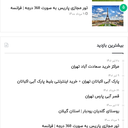
تور مجازی پاریس به صورت 360 درجه | فرانسه
9 مرداد 1400
بیشترین بازدید
20 تیر 1401
مراکز خرید سعادت‌ آباد تهران
9 تیر 1401
پارک آبی اکباتان تهران + خرید اینترنتی بلیط پارک آبی اکباتان
31 خرداد 1401
قصر آبی پارس تهران
17 تیر 1400
روستای گلدیان رودبار | استان گیلان
9 مرداد 1400
تور مجازی پاریس به صورت 360 درجه | فرانسه