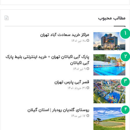
مطالب محبوب
مراکز خرید سعادت‌ آباد تهران
20 تیر 1401
پارک آبی اکباتان تهران + خرید اینترنتی بلیط پارک
آبی اکباتان
9 تیر 1401
قصر آبی پارس تهران
31 خرداد 1401
روستای گلدیان رودبار | استان گیلان
17 تیر 1400