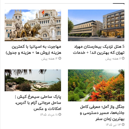
5 هتل نزدیک بیمارستان مهراد
مهاجرت به اسپانیا با کمترین
تهران که بهترین‌ اند! + خدمات
هزینه (روش ها + هزینه و جدول)
2 هفته پیش
3 هفته پیش
پارک ساحلی سیمرغ کیش |
ساحل مرجانی آرام با آدرس،
جنگل واز آمل؛ معرفی کامل
امکانات و عکس
جاذبه‌ها، مسیر دسترسی و
11 خرداد 1405
بهترین زمان سفر
13 تیر 1405