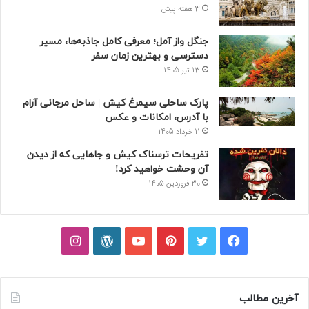
3 هفته پیش
جنگل واز آمل؛ معرفی کامل جاذبه‌ها، مسیر
دسترسی و بهترین زمان سفر
13 تیر 1405
پارک ساحلی سیمرغ کیش | ساحل مرجانی آرام
با آدرس، امکانات و عکس
11 خرداد 1405
تفریحات ترسناک کیش و جاهایی که از دیدن
آن وحشت خواهید کرد!
30 فروردین 1405
فیسبوک
توییتر
پینتریست
یوتیوب
وردپرس
اینستاگرام
آخرین مطالب