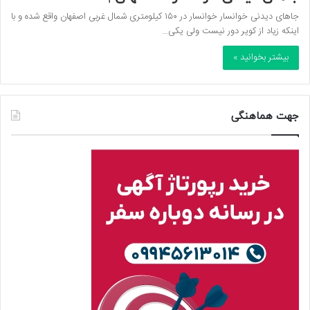
جاهای دیدنی خوانسار خوانسار در ۱۵۰ کیلومتری شمال غربی اصفهان واقع شده و با
اینکه زیاد از کویر دور نیست ولی یکی…
بیشتر بخوانید »
جهت هماهنگی