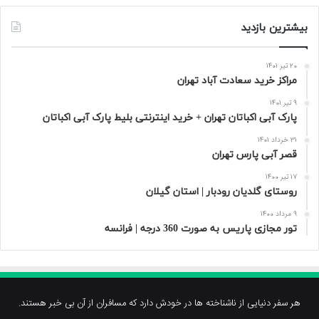
بیشترین بازدید
20 تیر 1401
مراکز خرید سعادت‌ آباد تهران
9 تیر 1401
پارک آبی اکباتان تهران + خرید اینترنتی بلیط پارک آبی اکباتان
31 خرداد 1401
قصر آبی پارس تهران
17 تیر 1400
روستای گلدیان رودبار | استان گیلان
9 مرداد 1400
تور مجازی پاریس به صورت 360 درجه | فرانسه
هر سفر دنیایی از ناشناخته ها در خودش دارد که مسافران از آن بی خبر هستند.