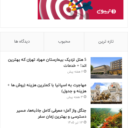
تازه ترین
محبوب
دیدگاه ها
5 هتل نزدیک بیمارستان مهراد تهران که بهترین‌
اند! + خدمات
2 هفته پیش
مهاجرت به اسپانیا با کمترین هزینه (روش ها +
هزینه و جدول)
3 هفته پیش
جنگل واز آمل؛ معرفی کامل جاذبه‌ها، مسیر
دسترسی و بهترین زمان سفر
13 تیر 1405