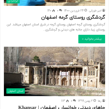
ایرانگردی
امیر طورانی
24 فروردین 1400
0
140
گردشگری روستای گرمه اصفهان
گردشگری روستای گرمه اصفهان روستای گرمه در شرق استان اصفهان میباشد. این
روستای زیبا، دارای جاذبه های دیدنی و گردشگری…
بیشتر بخوانید »
استان اصفهان
رها
2 بهمن 1399
0
113
جاهای دیدنی خوانسار ، اصفهان | Khansar