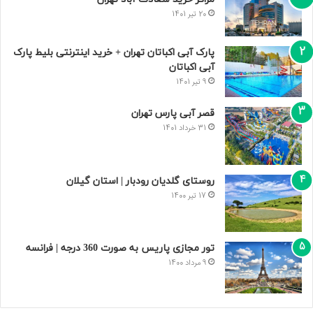
20 تیر 1401
پارک آبی اکباتان تهران + خرید اینترنتی بلیط پارک
آبی اکباتان
9 تیر 1401
قصر آبی پارس تهران
31 خرداد 1401
روستای گلدیان رودبار | استان گیلان
17 تیر 1400
تور مجازی پاریس به صورت 360 درجه | فرانسه
9 مرداد 1400