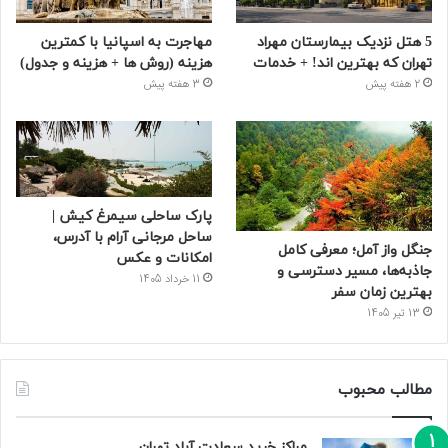
5 هتل نزدیک بیمارستان مهراد
مهاجرت به اسپانیا با کمترین
تهران که بهترین‌ اند! + خدمات
هزینه (روش ها + هزینه و جدول)
2 هفته پیش
3 هفته پیش
پارک ساحلی سیمرغ کیش |
ساحل مرجانی آرام با آدرس،
جنگل واز آمل؛ معرفی کامل
امکانات و عکس
جاذبه‌ها، مسیر دسترسی و
11 خرداد 1405
بهترین زمان سفر
13 تیر 1405
مطالب محبوب
مراکز خرید سعادت‌ آباد تهران