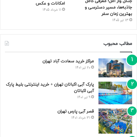
جنگل واز آمل؛ معرفی کامل
امکانات و عکس
جاذبه‌ها، مسیر دسترسی و
11 خرداد 1405
بهترین زمان سفر
13 تیر 1405
مطالب محبوب
مراکز خرید سعادت‌ آباد تهران
20 تیر 1401
پارک آبی اکباتان تهران + خرید اینترنتی بلیط پارک
آبی اکباتان
9 تیر 1401
قصر آبی پارس تهران
31 خرداد 1401