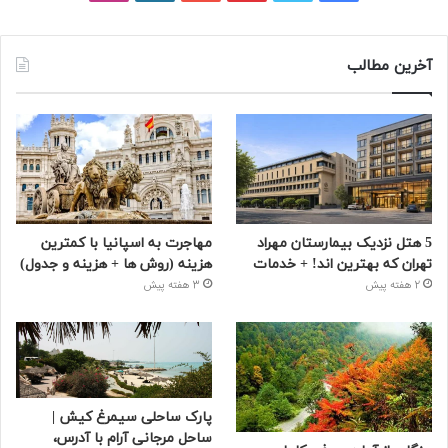
آخرین مطالب
5 هتل نزدیک بیمارستان مهراد
مهاجرت به اسپانیا با کمترین
تهران که بهترین‌ اند! + خدمات
هزینه (روش ها + هزینه و جدول)
2 هفته پیش
3 هفته پیش
پارک ساحلی سیمرغ کیش |
ساحل مرجانی آرام با آدرس،