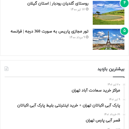
روستای گلدیان رودبار | استان گیلان
17 تیر 1400
تور مجازی پاریس به صورت 360 درجه | فرانسه
9 مرداد 1400
بیشترین بازدید
20 تیر 1401
مراکز خرید سعادت‌ آباد تهران
9 تیر 1401
پارک آبی اکباتان تهران + خرید اینترنتی بلیط پارک آبی اکباتان
31 خرداد 1401
قصر آبی پارس تهران