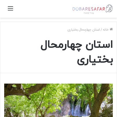
منو
خانه
/
استان چهارمحال بختیاری
استان چهارمحال
بختیاری