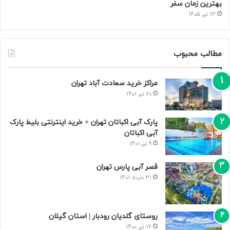
بهترین زمان سفر
13 تیر 1405
مطالب محبوب
مراکز خرید سعادت‌ آباد تهران
20 تیر 1401
پارک آبی اکباتان تهران + خرید اینترنتی بلیط پارک
آبی اکباتان
9 تیر 1401
قصر آبی پارس تهران
31 خرداد 1401
روستای گلدیان رودبار | استان گیلان
17 تیر 1400