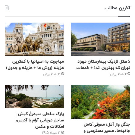
آخرین مطالب
5 هتل نزدیک بیمارستان مهراد
مهاجرت به اسپانیا با کمترین
تهران که بهترین‌ اند! + خدمات
هزینه (روش ها + هزینه و جدول)
2 هفته پیش
3 هفته پیش
پارک ساحلی سیمرغ کیش |
ساحل مرجانی آرام با آدرس،
جنگل واز آمل؛ معرفی کامل
امکانات و عکس
جاذبه‌ها، مسیر دسترسی و
11 خرداد 1405