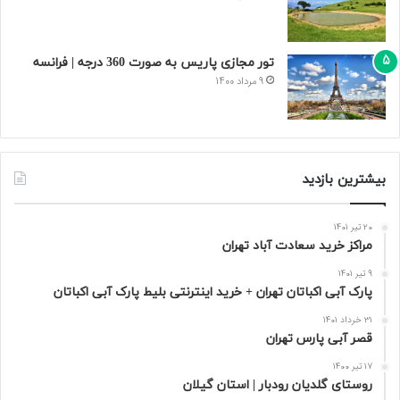
تور مجازی پاریس به صورت 360 درجه | فرانسه
9 مرداد 1400
بیشترین بازدید
20 تیر 1401
مراکز خرید سعادت‌ آباد تهران
9 تیر 1401
پارک آبی اکباتان تهران + خرید اینترنتی بلیط پارک آبی اکباتان
31 خرداد 1401
قصر آبی پارس تهران
17 تیر 1400
روستای گلدیان رودبار | استان گیلان