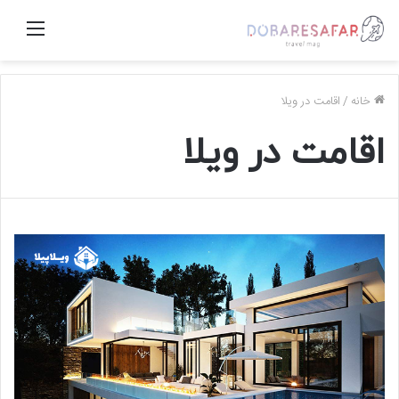
منو
خانه
/
اقامت در ویلا
اقامت در ویلا