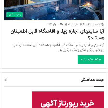
رپورتاژ آگهی
واحد تبلیغات
19 خرداد 1400
0
143
آيا سایت‎های اجاره ویلا و اقامتگاه قابل اطمینان
هستند؟
آيا سایت‎های اجاره ویلا و اقامتگاه قابل اطمینان هستند؟ تاثیر استفاده از فضای
مجازی، زندگی شکل و رنگ دیگری به…
بیشتر بخوانید »
جهت هماهنگی