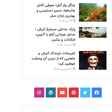
جنگل واز آمل؛ معرفی کامل
جاذبه‌ها، مسیر دسترسی و
بهترین زمان سفر
13 تیر 1405
پارک ساحلی سیمرغ کیش |
ساحل مرجانی آرام با آدرس،
امکانات و عکس
11 خرداد 1405
تفریحات ترسناک کیش و
جاهایی که از دیدن آن وحشت
خواهید کرد!
30 فروردین 1405
فیسبوک
توییتر
پینتریست
یوتیوب
وردپرس
اینستاگرام