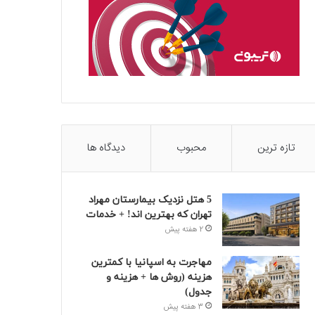
تازه ترین
محبوب
دیدگاه ها
5 هتل نزدیک بیمارستان مهراد
تهران که بهترین‌ اند! + خدمات
2 هفته پیش
مهاجرت به اسپانیا با کمترین
هزینه (روش ها + هزینه و
جدول)
3 هفته پیش