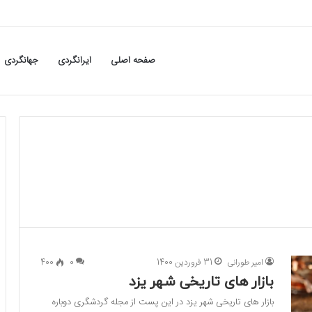
صفحه اصلی
ایرانگردی
جهانگردی
امیر طورانی
31 فروردین 1400
0
400
بازار های تاریخی شهر یزد
بازار های تاریخی شهر یزد در این پست از مجله گردشگری دوباره