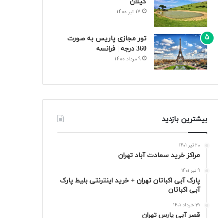
گیلان
17 تیر 1400
تور مجازی پاریس به صورت
360 درجه | فرانسه
9 مرداد 1400
بیشترین بازدید
20 تیر 1401
مراکز خرید سعادت‌ آباد تهران
9 تیر 1401
پارک آبی اکباتان تهران + خرید اینترنتی بلیط پارک
آبی اکباتان
31 خرداد 1401
قصر آبی پارس تهران