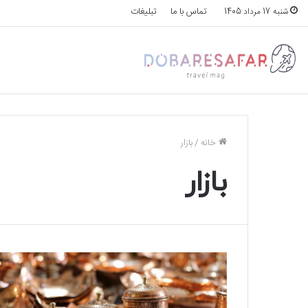
تماس با ما
تبلیغات
شنبه 17 مرداد 1405
خانه
/
بازار
بازار