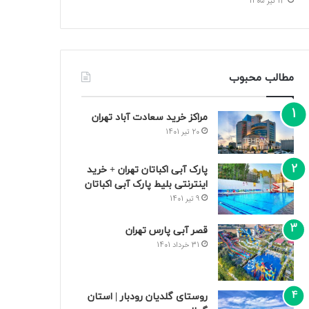
13 تیر 1405
مطالب محبوب
مراکز خرید سعادت‌ آباد تهران
20 تیر 1401
پارک آبی اکباتان تهران + خرید
اینترنتی بلیط پارک آبی اکباتان
9 تیر 1401
قصر آبی پارس تهران
31 خرداد 1401
روستای گلدیان رودبار | استان