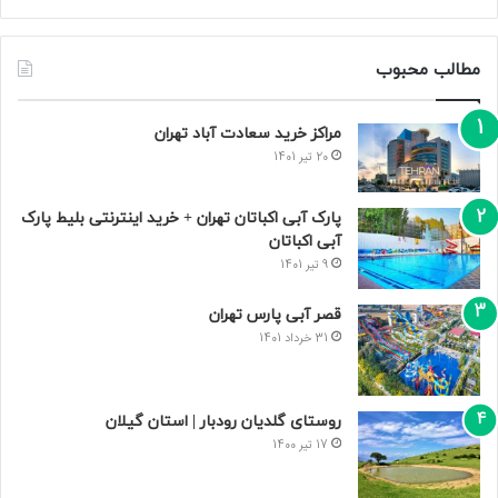
مطالب محبوب
مراکز خرید سعادت‌ آباد تهران
20 تیر 1401
پارک آبی اکباتان تهران + خرید اینترنتی بلیط پارک
آبی اکباتان
9 تیر 1401
قصر آبی پارس تهران
31 خرداد 1401
روستای گلدیان رودبار | استان گیلان
17 تیر 1400