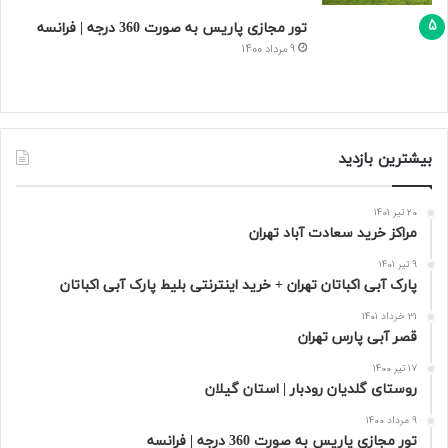
تور مجازی پاریس به صورت 360 درجه | فرانسه
9 مرداد 1400
بیشترین بازدید
20 تیر 1401
مراکز خرید سعادت‌ آباد تهران
9 تیر 1401
پارک آبی اکباتان تهران + خرید اینترنتی بلیط پارک آبی اکباتان
31 خرداد 1401
قصر آبی پارس تهران
17 تیر 1400
روستای گلدیان رودبار | استان گیلان
9 مرداد 1400
تور مجازی پاریس به صورت 360 درجه | فرانسه