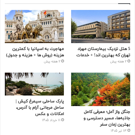
5 هتل نزدیک بیمارستان مهراد
مهاجرت به اسپانیا با کمترین
تهران که بهترین‌ اند! + خدمات
هزینه (روش ها + هزینه و جدول)
2 هفته پیش
2 هفته پیش
پارک ساحلی سیمرغ کیش |
ساحل مرجانی آرام با آدرس،
جنگل واز آمل؛ معرفی کامل
امکانات و عکس
جاذبه‌ها، مسیر دسترسی و
11 خرداد 1405
بهترین زمان سفر
13 تیر 1405