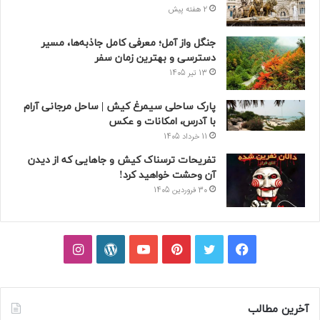
2 هفته پیش
جنگل واز آمل؛ معرفی کامل جاذبه‌ها، مسیر
دسترسی و بهترین زمان سفر
13 تیر 1405
پارک ساحلی سیمرغ کیش | ساحل مرجانی آرام
با آدرس، امکانات و عکس
11 خرداد 1405
تفریحات ترسناک کیش و جاهایی که از دیدن
آن وحشت خواهید کرد!
30 فروردین 1405
فیسبوک
توییتر
پینتریست
یوتیوب
وردپرس
اینستاگرام
آخرین مطالب