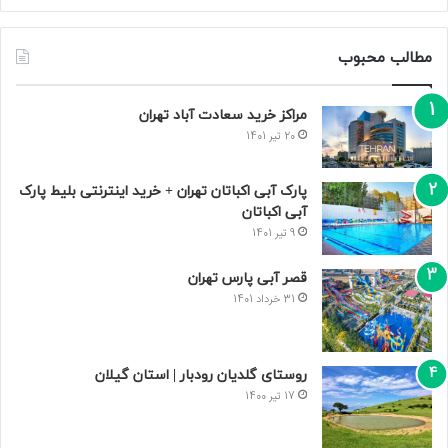
مطالب محبوب
مراکز خرید سعادت‌ آباد تهران
20 تیر 1401
پارک آبی اکباتان تهران + خرید اینترنتی بلیط پارک
آبی اکباتان
9 تیر 1401
قصر آبی پارس تهران
31 خرداد 1401
روستای گلدیان رودبار | استان گیلان
17 تیر 1400