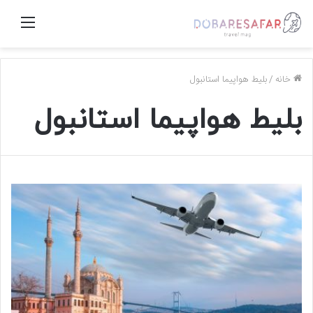
منو
خانه
/
بلیط هواپیما استانبول
بلیط هواپیما استانبول