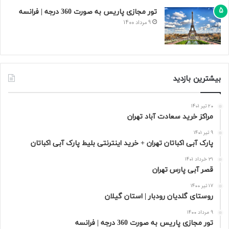
تور مجازی پاریس به صورت 360 درجه | فرانسه
9 مرداد 1400
بیشترین بازدید
20 تیر 1401
مراکز خرید سعادت‌ آباد تهران
9 تیر 1401
پارک آبی اکباتان تهران + خرید اینترنتی بلیط پارک آبی اکباتان
31 خرداد 1401
قصر آبی پارس تهران
17 تیر 1400
روستای گلدیان رودبار | استان گیلان
9 مرداد 1400
تور مجازی پاریس به صورت 360 درجه | فرانسه