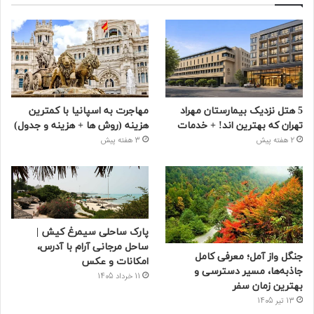
5 هتل نزدیک بیمارستان مهراد
مهاجرت به اسپانیا با کمترین
تهران که بهترین‌ اند! + خدمات
هزینه (روش ها + هزینه و جدول)
2 هفته پیش
3 هفته پیش
پارک ساحلی سیمرغ کیش |
ساحل مرجانی آرام با آدرس،
جنگل واز آمل؛ معرفی کامل
امکانات و عکس
جاذبه‌ها، مسیر دسترسی و
11 خرداد 1405
بهترین زمان سفر
13 تیر 1405