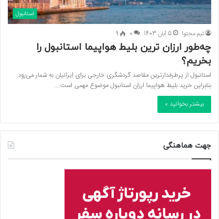
استانبول
تیم محتوا
5 آبان 1403
0
9
چه‌طور ارزان ترین بلیط هواپیما استانبول را
بخریم؟
استانبول از پرطرفدارترین مقاصد گردشگری خارجی برای ایرانیان به شمار می‌رود.
بنابراین خرید بلیط هواپیما ارزان استانبول موضوع مهمی است.…
بیشتر بخوانید »
جهت هماهنگی