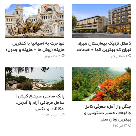
5 هتل نزدیک بیمارستان مهراد
مهاجرت به اسپانیا با کمترین
تهران که بهترین‌ اند! + خدمات
هزینه (روش ها + هزینه و جدول)
2 هفته پیش
3 هفته پیش
پارک ساحلی سیمرغ کیش |
ساحل مرجانی آرام با آدرس،
جنگل واز آمل؛ معرفی کامل
امکانات و عکس
جاذبه‌ها، مسیر دسترسی و
11 خرداد 1405
بهترین زمان سفر
13 تیر 1405