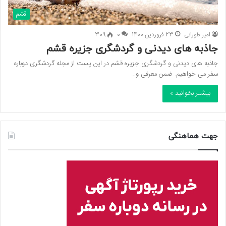
قشم
امیر طورانی
23 فروردین 1400
0
309
جاذبه های دیدنی و گردشگری جزیره قشم
جاذبه های دیدنی و گردشگری جزیره قشم در این پست از مجله گردشگری دوباره
سفر می خواهیم. ضمن معرفی و…
بیشتر بخوانید »
جهت هماهنگی