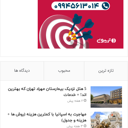
تازه ترین
محبوب
دیدگاه ها
5 هتل نزدیک بیمارستان مهراد تهران که بهترین‌
اند! + خدمات
2 هفته پیش
مهاجرت به اسپانیا با کمترین هزینه (روش ها +
هزینه و جدول)
3 هفته پیش