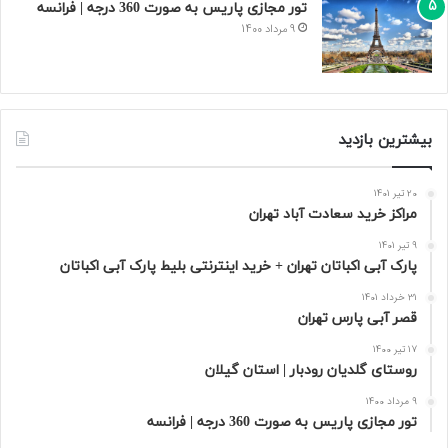
تور مجازی پاریس به صورت 360 درجه | فرانسه
9 مرداد 1400
بیشترین بازدید
20 تیر 1401
مراکز خرید سعادت‌ آباد تهران
9 تیر 1401
پارک آبی اکباتان تهران + خرید اینترنتی بلیط پارک آبی اکباتان
31 خرداد 1401
قصر آبی پارس تهران
17 تیر 1400
روستای گلدیان رودبار | استان گیلان
9 مرداد 1400
تور مجازی پاریس به صورت 360 درجه | فرانسه