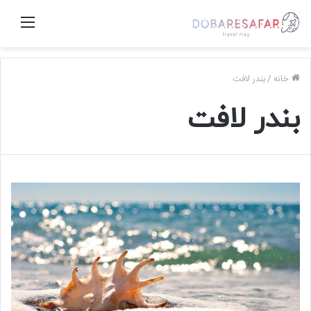
منو
خانه
/
بندر لافت
بندر لافت