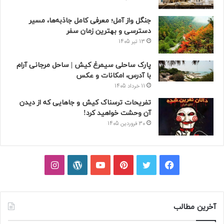
جنگل واز آمل؛ معرفی کامل جاذبه‌ها، مسیر
دسترسی و بهترین زمان سفر
13 تیر 1405
پارک ساحلی سیمرغ کیش | ساحل مرجانی آرام
با آدرس، امکانات و عکس
11 خرداد 1405
تفریحات ترسناک کیش و جاهایی که از دیدن
آن وحشت خواهید کرد!
30 فروردین 1405
فیسبوک
توییتر
پینتریست
یوتیوب
وردپرس
اینستاگرام
آخرین مطالب