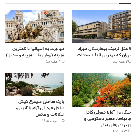
5 هتل نزدیک بیمارستان مهراد
مهاجرت به اسپانیا با کمترین
تهران که بهترین‌ اند! + خدمات
هزینه (روش ها + هزینه و جدول)
2 هفته پیش
3 هفته پیش
پارک ساحلی سیمرغ کیش |
ساحل مرجانی آرام با آدرس،
جنگل واز آمل؛ معرفی کامل
امکانات و عکس
جاذبه‌ها، مسیر دسترسی و
11 خرداد 1405
بهترین زمان سفر
13 تیر 1405