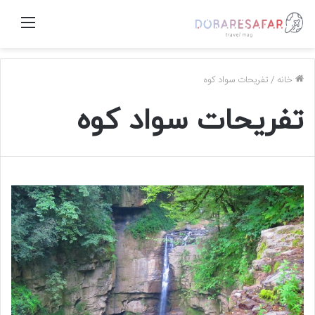
منو
خانه
/
تفریحات سواد کوه
تفریحات سواد کوه