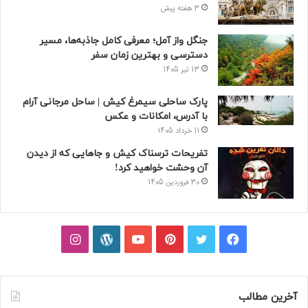
3 هفته پیش
جنگل واز آمل؛ معرفی کامل جاذبه‌ها، مسیر
دسترسی و بهترین زمان سفر
13 تیر 1405
پارک ساحلی سیمرغ کیش | ساحل مرجانی آرام
با آدرس، امکانات و عکس
11 خرداد 1405
تفریحات ترسناک کیش و جاهایی که از دیدن
آن وحشت خواهید کرد!
30 فروردین 1405
فیسبوک
توییتر
پینتریست
یوتیوب
وردپرس
اینستاگرام
آخرین مطالب