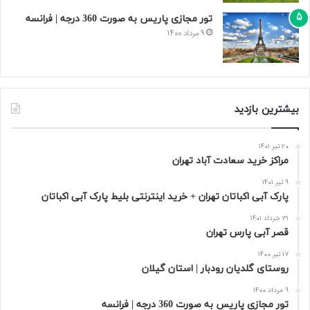
تور مجازی پاریس به صورت 360 درجه | فرانسه
9 مرداد 1400
بیشترین بازدید
20 تیر 1401
مراکز خرید سعادت‌ آباد تهران
9 تیر 1401
پارک آبی اکباتان تهران + خرید اینترنتی بلیط پارک آبی اکباتان
31 خرداد 1401
قصر آبی پارس تهران
17 تیر 1400
روستای گلدیان رودبار | استان گیلان
9 مرداد 1400
تور مجازی پاریس به صورت 360 درجه | فرانسه