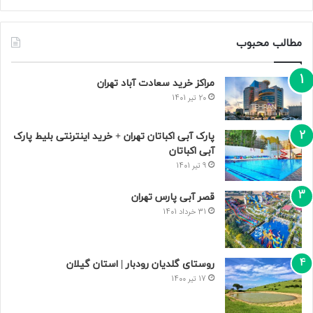
مطالب محبوب
مراکز خرید سعادت‌ آباد تهران
20 تیر 1401
پارک آبی اکباتان تهران + خرید اینترنتی بلیط پارک
آبی اکباتان
9 تیر 1401
قصر آبی پارس تهران
31 خرداد 1401
روستای گلدیان رودبار | استان گیلان
17 تیر 1400