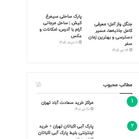
پارک ساحلی سیمرغ
کیش | ساحل مرجانی
جنگل واز آمل؛ معرفی
آرام با آدرس، امکانات و
کامل جاذبه‌ها، مسیر
عکس
دسترسی و بهترین زمان
11 خرداد 1405
سفر
13 تیر 1405
مطالب محبوب
مراکز خرید سعادت‌ آباد تهران
20 تیر 1401
پارک آبی اکباتان تهران + خرید
اینترنتی بلیط پارک آبی اکباتان