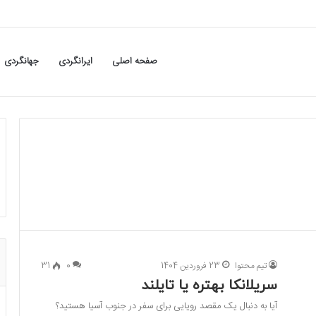
صفحه اصلی
ایرانگردی
جهانگردی
تیم محتوا
23 فروردین 1404
0
31
سریلانکا بهتره یا تایلند
آیا به دنبال یک مقصد رویایی برای سفر در جنوب آسیا هستید؟