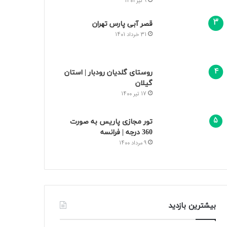
9 تیر 1401
قصر آبی پارس تهران
31 خرداد 1401
روستای گلدیان رودبار | استان
گیلان
17 تیر 1400
تور مجازی پاریس به صورت
360 درجه | فرانسه
9 مرداد 1400
بیشترین بازدید