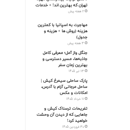
تهران که بهترین‌ اند! + خدمات
2 هفته پیش
مهاجرت به اسپانیا با کمترین
هزینه (روش ها + هزینه و
جدول)
3 هفته پیش
جنگل واز آمل؛ معرفی کامل
جاذبه‌ها، مسیر دسترسی و
بهترین زمان سفر
13 تیر 1405
پارک ساحلی سیمرغ کیش |
ساحل مرجانی آرام با آدرس،
امکانات و عکس
11 خرداد 1405
تفریحات ترسناک کیش و
جاهایی که از دیدن آن وحشت
خواهید کرد!
30 فروردین 1405