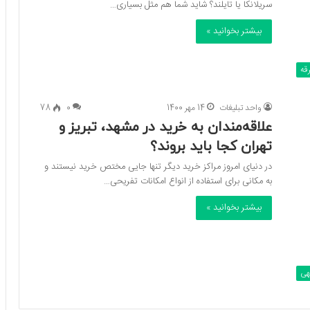
سریلانکا یا تایلند؟ شاید شما هم مثل بسیاری…
بیشتر بخوانید »
قه
واحد تبلیغات
14 مهر 1400
0
78
علاقه‌مندان به خرید در مشهد،‌ تبریز و
تهران کجا باید بروند؟
در دنیای امروز مراکز خرید دیگر تنها جایی مختص خرید نیستند و
به مکانی برای استفاده از انواع امکانات تفریحی…
بیشتر بخوانید »
گهی