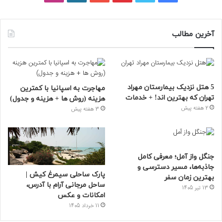
آخرین مطالب
5 هتل نزدیک بیمارستان مهراد
مهاجرت به اسپانیا با کمترین
تهران که بهترین‌ اند! + خدمات
هزینه (روش ها + هزینه و جدول)
2 هفته پیش
3 هفته پیش
جنگل واز آمل؛ معرفی کامل
جاذبه‌ها، مسیر دسترسی و
پارک ساحلی سیمرغ کیش |
بهترین زمان سفر
ساحل مرجانی آرام با آدرس،
13 تیر 1405
امکانات و عکس
11 خرداد 1405