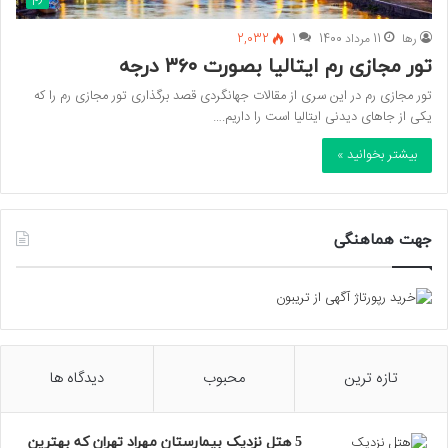
رها
11 مرداد 1400
1
2,032
تور مجازی رم ایتالیا بصورت ۳۶۰ درجه
تور مجازی رم در این سری از مقالات جهانگردی قصد برگذاری تور مجازی رم را که
یکی از جاهای دیدنی ایتالیا است را داریم.…
بیشتر بخوانید »
جهت هماهنگی
تازه ترین
محبوب
دیدگاه ها
5 هتل نزدیک بیمارستان مهراد تهران که بهترین‌