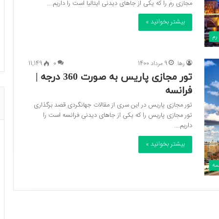
مجازی رم را که یکی از جاهای دیدنی ایتالیا است را داریم.…
بیشتر بخوانید »
رم
رها
9 مرداد 1400
0
11,149
تور مجازی پاریس به صورت 360 درجه |
فرانسه
تور مجازی پاریس در این سری از مقالات جهانگردی قصد برگذاری
تور مجازی پاریس را که یکی از جاهای دیدنی فرانسه است را
داریم.…
بیشتر بخوانید »
سه