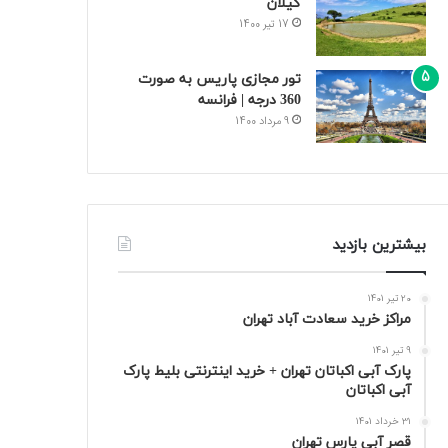
گیلان
17 تیر 1400
تور مجازی پاریس به صورت
360 درجه | فرانسه
9 مرداد 1400
بیشترین بازدید
20 تیر 1401
مراکز خرید سعادت‌ آباد تهران
9 تیر 1401
پارک آبی اکباتان تهران + خرید اینترنتی بلیط پارک
آبی اکباتان
31 خرداد 1401
قصر آبی پارس تهران