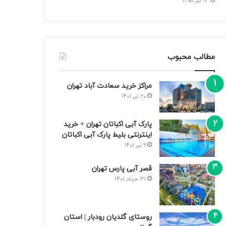
13 تیر 1405
مطالب محبوب
مراکز خرید سعادت‌ آباد تهران
20 تیر 1401
پارک آبی اکباتان تهران + خرید
اینترنتی بلیط پارک آبی اکباتان
9 تیر 1401
قصر آبی پارس تهران
31 خرداد 1401
روستای گلدیان رودبار | استان