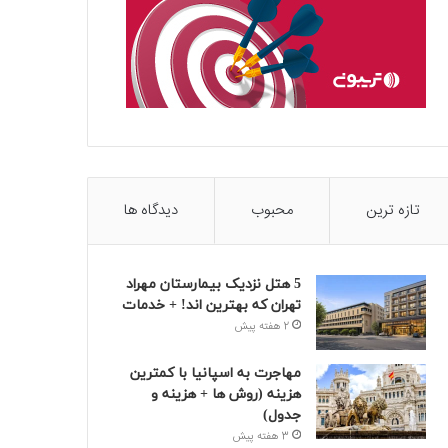
تازه ترین
محبوب
دیدگاه ها
5 هتل نزدیک بیمارستان مهراد
تهران که بهترین‌ اند! + خدمات
2 هفته پیش
مهاجرت به اسپانیا با کمترین
هزینه (روش ها + هزینه و
جدول)
3 هفته پیش