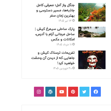
جنگل واز آمل؛ معرفی کامل
جاذبه‌ها، مسیر دسترسی و
بهترین زمان سفر
13 تیر 1405
پارک ساحلی سیمرغ کیش |
ساحل مرجانی آرام با آدرس،
امکانات و عکس
11 خرداد 1405
تفریحات ترسناک کیش و
جاهایی که از دیدن آن وحشت
خواهید کرد!
30 فروردین 1405
فیسبوک
توییتر
پینتریست
یوتیوب
وردپرس
اینستاگرام