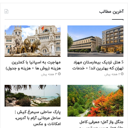
آخرین مطالب
5 هتل نزدیک بیمارستان مهراد
مهاجرت به اسپانیا با کمترین
تهران که بهترین‌ اند! + خدمات
هزینه (روش ها + هزینه و جدول)
2 هفته پیش
3 هفته پیش
پارک ساحلی سیمرغ کیش |
ساحل مرجانی آرام با آدرس،
جنگل واز آمل؛ معرفی کامل
امکانات و عکس