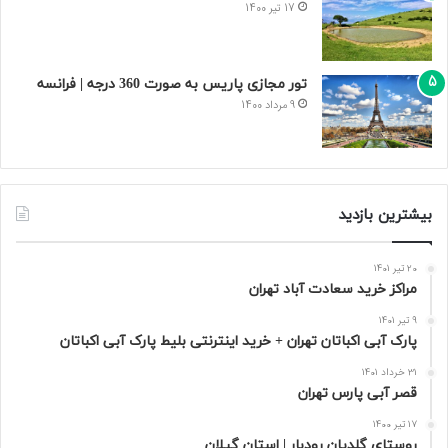
17 تیر 1400
تور مجازی پاریس به صورت 360 درجه | فرانسه
9 مرداد 1400
بیشترین بازدید
20 تیر 1401
مراکز خرید سعادت‌ آباد تهران
9 تیر 1401
پارک آبی اکباتان تهران + خرید اینترنتی بلیط پارک آبی اکباتان
31 خرداد 1401
قصر آبی پارس تهران
17 تیر 1400
روستای گلدیان رودبار | استان گیلان