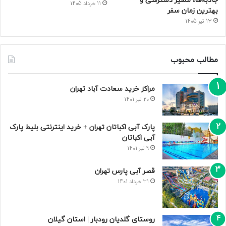
جاذبه‌ها، مسیر دسترسی و
11 خرداد 1405
بهترین زمان سفر
13 تیر 1405
مطالب محبوب
مراکز خرید سعادت‌ آباد تهران
20 تیر 1401
پارک آبی اکباتان تهران + خرید اینترنتی بلیط پارک
آبی اکباتان
9 تیر 1401
قصر آبی پارس تهران
31 خرداد 1401
روستای گلدیان رودبار | استان گیلان