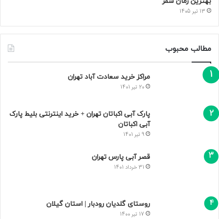
بهترین زمان سفر
13 تیر 1405
مطالب محبوب
مراکز خرید سعادت‌ آباد تهران
20 تیر 1401
پارک آبی اکباتان تهران + خرید اینترنتی بلیط پارک
آبی اکباتان
9 تیر 1401
قصر آبی پارس تهران
31 خرداد 1401
روستای گلدیان رودبار | استان گیلان
17 تیر 1400