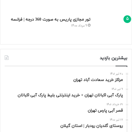
تور مجازی پاریس به صورت 360 درجه | فرانسه
9 مرداد 1400
بیشترین بازدید
20 تیر 1401
مراکز خرید سعادت‌ آباد تهران
9 تیر 1401
پارک آبی اکباتان تهران + خرید اینترنتی بلیط پارک آبی اکباتان
31 خرداد 1401
قصر آبی پارس تهران
17 تیر 1400
روستای گلدیان رودبار | استان گیلان