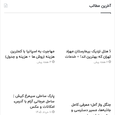
آخرین مطالب
5 هتل نزدیک بیمارستان مهراد
مهاجرت به اسپانیا با کمترین
تهران که بهترین‌ اند! + خدمات
هزینه (روش ها + هزینه و جدول)
2 هفته پیش
3 هفته پیش
پارک ساحلی سیمرغ کیش |
ساحل مرجانی آرام با آدرس،
جنگل واز آمل؛ معرفی کامل
امکانات و عکس
جاذبه‌ها، مسیر دسترسی و
11 خرداد 1405