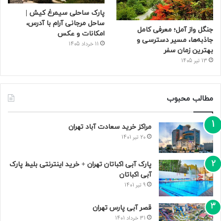
پارک ساحلی سیمرغ کیش |
ساحل مرجانی آرام با آدرس،
جنگل واز آمل؛ معرفی کامل
امکانات و عکس
جاذبه‌ها، مسیر دسترسی و
11 خرداد 1405
بهترین زمان سفر
13 تیر 1405
مطالب محبوب
مراکز خرید سعادت‌ آباد تهران
20 تیر 1401
پارک آبی اکباتان تهران + خرید اینترنتی بلیط پارک
آبی اکباتان
9 تیر 1401
قصر آبی پارس تهران
31 خرداد 1401