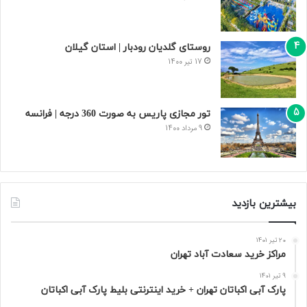
روستای گلدیان رودبار | استان گیلان
17 تیر 1400
تور مجازی پاریس به صورت 360 درجه | فرانسه
9 مرداد 1400
بیشترین بازدید
20 تیر 1401
مراکز خرید سعادت‌ آباد تهران
9 تیر 1401
پارک آبی اکباتان تهران + خرید اینترنتی بلیط پارک آبی اکباتان