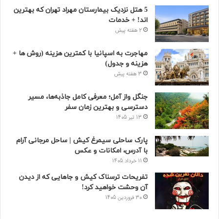
5 هتل نزدیک بیمارستان مهراد تهران که بهترین‌
اند! + خدمات
2 هفته پیش
مهاجرت به اسپانیا با کمترین هزینه (روش ها +
هزینه و جدول)
3 هفته پیش
جنگل واز آمل؛ معرفی کامل جاذبه‌ها، مسیر
دسترسی و بهترین زمان سفر
13 تیر 1405
پارک ساحلی سیمرغ کیش | ساحل مرجانی آرام
با آدرس، امکانات و عکس
11 خرداد 1405
تفریحات ترسناک کیش و جاهایی که از دیدن
آن وحشت خواهید کرد!
30 فروردین 1405