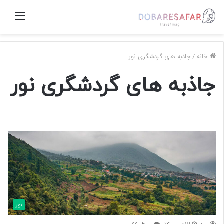
منو
خانه
/
جاذبه های گردشگری نور
جاذبه های گردشگری نور
نور