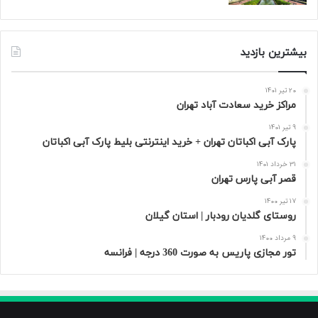
بیشترین بازدید
20 تیر 1401
مراکز خرید سعادت‌ آباد تهران
9 تیر 1401
پارک آبی اکباتان تهران + خرید اینترنتی بلیط پارک آبی اکباتان
31 خرداد 1401
قصر آبی پارس تهران
17 تیر 1400
روستای گلدیان رودبار | استان گیلان
9 مرداد 1400
تور مجازی پاریس به صورت 360 درجه | فرانسه