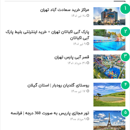
مراکز خرید سعادت‌ آباد تهران
20 تیر 1401
پارک آبی اکباتان تهران + خرید اینترنتی بلیط پارک
آبی اکباتان
9 تیر 1401
قصر آبی پارس تهران
31 خرداد 1401
روستای گلدیان رودبار | استان گیلان
17 تیر 1400
تور مجازی پاریس به صورت 360 درجه | فرانسه
9 مرداد 1400