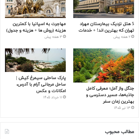
5 هتل نزدیک بیمارستان مهراد
مهاجرت به اسپانیا با کمترین
تهران که بهترین‌ اند! + خدمات
هزینه (روش ها + هزینه و جدول)
2 هفته پیش
3 هفته پیش
پارک ساحلی سیمرغ کیش |
ساحل مرجانی آرام با آدرس،
جنگل واز آمل؛ معرفی کامل
امکانات و عکس
جاذبه‌ها، مسیر دسترسی و
11 خرداد 1405
بهترین زمان سفر
13 تیر 1405
مطالب محبوب