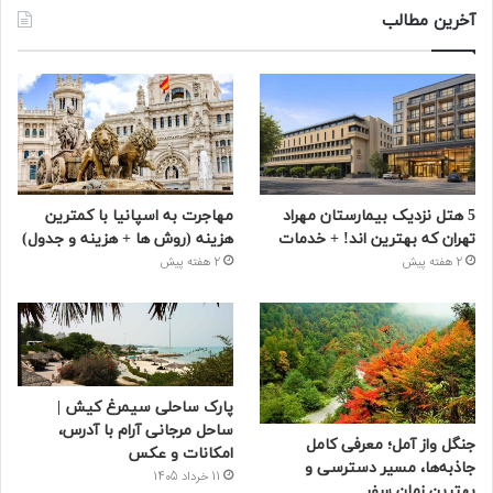
آخرین مطالب
5 هتل نزدیک بیمارستان مهراد
مهاجرت به اسپانیا با کمترین
تهران که بهترین‌ اند! + خدمات
هزینه (روش ها + هزینه و جدول)
2 هفته پیش
2 هفته پیش
پارک ساحلی سیمرغ کیش |
ساحل مرجانی آرام با آدرس،
جنگل واز آمل؛ معرفی کامل
امکانات و عکس
جاذبه‌ها، مسیر دسترسی و
11 خرداد 1405
بهترین زمان سفر