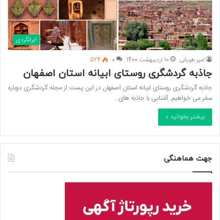
ایرانگردی
امیر طورانی
10 اردیبهشت 1400
0
524
جاذبه گردشگری روستای ابیانه استان اصفهان
جاذبه گردشگری روستای ابیانه استان اصفهان در این پست از مجله گردشگری دوباره
سفر می خواهیم. آشنایی با جاذبه های…
بیشتر بخوانید »
جهت هماهنگی