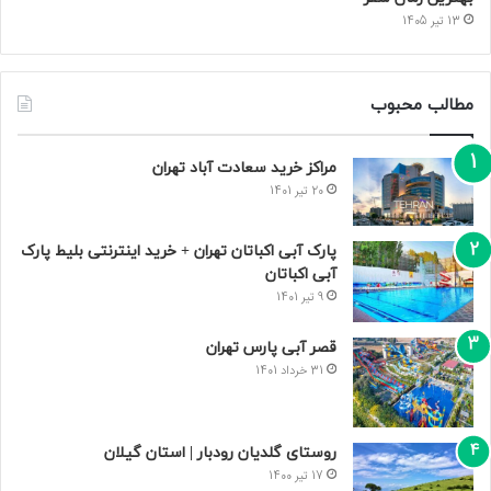
13 تیر 1405
مطالب محبوب
مراکز خرید سعادت‌ آباد تهران
20 تیر 1401
پارک آبی اکباتان تهران + خرید اینترنتی بلیط پارک
آبی اکباتان
9 تیر 1401
قصر آبی پارس تهران
31 خرداد 1401
روستای گلدیان رودبار | استان گیلان
17 تیر 1400