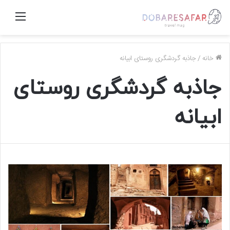
منو
خانه
/
جاذبه گردشگری روستای ابیانه
جاذبه گردشگری روستای
ابیانه