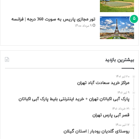
تور مجازی پاریس به صورت 360 درجه | فرانسه
9 مرداد 1400
بیشترین بازدید
20 تیر 1401
مراکز خرید سعادت‌ آباد تهران
9 تیر 1401
پارک آبی اکباتان تهران + خرید اینترنتی بلیط پارک آبی اکباتان
31 خرداد 1401
قصر آبی پارس تهران
17 تیر 1400
روستای گلدیان رودبار | استان گیلان