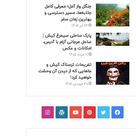
جنگل واز آمل؛ معرفی کامل
جاذبه‌ها، مسیر دسترسی و
بهترین زمان سفر
13 تیر 1405
پارک ساحلی سیمرغ کیش |
ساحل مرجانی آرام با آدرس،
امکانات و عکس
11 خرداد 1405
تفریحات ترسناک کیش و
جاهایی که از دیدن آن وحشت
خواهید کرد!
30 فروردین 1405
فیسبوک
توییتر
پینتریست
یوتیوب
وردپرس
اینستاگرام