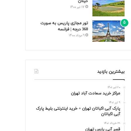
گیلان
17 تیر 1400
تور مجازی پاریس به صورت
360 درجه | فرانسه
9 مرداد 1400
بیشترین بازدید
20 تیر 1401
مراکز خرید سعادت‌ آباد تهران
9 تیر 1401
پارک آبی اکباتان تهران + خرید اینترنتی بلیط پارک
آبی اکباتان
31 خرداد 1401
قصر آبی پارس تهران