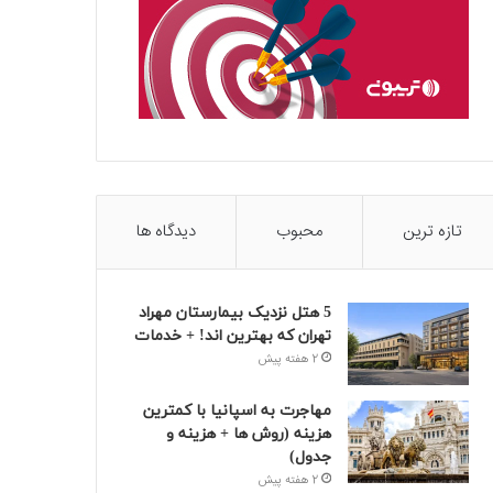
تازه ترین
محبوب
دیدگاه ها
5 هتل نزدیک بیمارستان مهراد
تهران که بهترین‌ اند! + خدمات
2 هفته پیش
مهاجرت به اسپانیا با کمترین
هزینه (روش ها + هزینه و
جدول)
2 هفته پیش