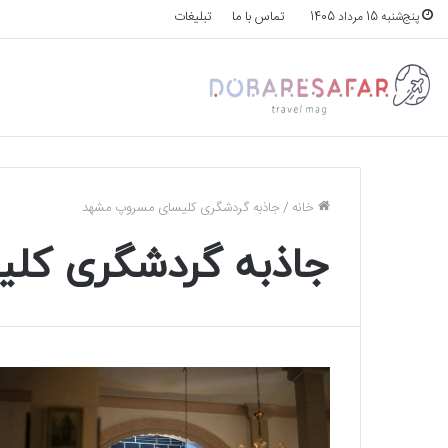
تماس با ما
تبلیغات
پنج‌شنبه 15 مرداد 1405
خانه
/
جاذبه گردشگری کلیسای مسروپ مشهد
جاذبه گردشگری کل