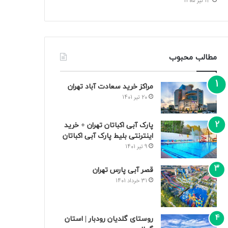
13 تیر 1405
مطالب محبوب
مراکز خرید سعادت‌ آباد تهران
20 تیر 1401
پارک آبی اکباتان تهران + خرید
اینترنتی بلیط پارک آبی اکباتان
9 تیر 1401
قصر آبی پارس تهران
31 خرداد 1401
روستای گلدیان رودبار | استان