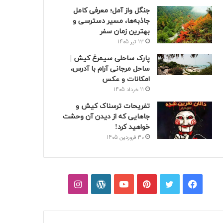
جنگل واز آمل؛ معرفی کامل
جاذبه‌ها، مسیر دسترسی و
بهترین زمان سفر
13 تیر 1405
پارک ساحلی سیمرغ کیش |
ساحل مرجانی آرام با آدرس،
امکانات و عکس
11 خرداد 1405
تفریحات ترسناک کیش و
جاهایی که از دیدن آن وحشت
خواهید کرد!
30 فروردین 1405
فیسبوک
توییتر
پینتریست
یوتیوب
وردپرس
اینستاگرام