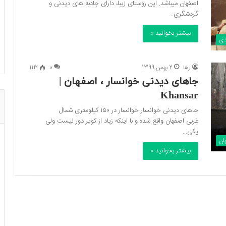
اصفهان میباشد. این روستای زیبا، دارای جاذبه های دیدنی و
گردشگری…
بیشتر بخوانید »
دی
رها
2 بهمن 1399
0
113
جاهای دیدنی خوانسار ، اصفهان |
Khansar
جاهای دیدنی خوانسار خوانسار در ۱۵۰ کیلومتری شمال
غربی اصفهان واقع شده و با اینکه زیاد از کویر دور نیست ولی
یکی…
ان
بیشتر بخوانید »