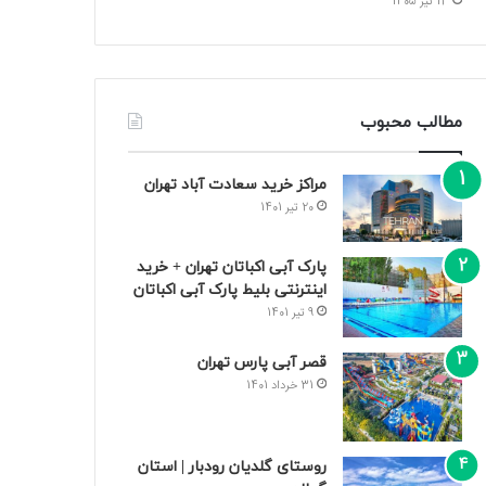
13 تیر 1405
مطالب محبوب
مراکز خرید سعادت‌ آباد تهران
20 تیر 1401
پارک آبی اکباتان تهران + خرید
اینترنتی بلیط پارک آبی اکباتان
9 تیر 1401
قصر آبی پارس تهران
31 خرداد 1401
روستای گلدیان رودبار | استان