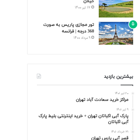
گیلان
17 تیر 1400
تور مجازی پاریس به صورت
360 درجه | فرانسه
9 مرداد 1400
بیشترین بازدید
20 تیر 1401
مراکز خرید سعادت‌ آباد تهران
9 تیر 1401
پارک آبی اکباتان تهران + خرید اینترنتی بلیط پارک
آبی اکباتان
31 خرداد 1401
قصر آبی پارس تهران