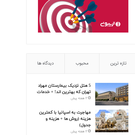
تازه ترین
محبوب
دیدگاه ها
5 هتل نزدیک بیمارستان مهراد
تهران که بهترین‌ اند! + خدمات
2 هفته پیش
مهاجرت به اسپانیا با کمترین
هزینه (روش ها + هزینه و
جدول)
2 هفته پیش