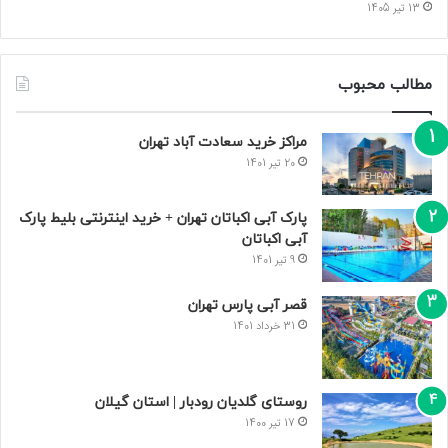
13 تیر 1405
مطالب محبوب
مراکز خرید سعادت‌ آباد تهران
20 تیر 1401
پارک آبی اکباتان تهران + خرید اینترنتی بلیط پارک
آبی اکباتان
9 تیر 1401
قصر آبی پارس تهران
31 خرداد 1401
روستای گلدیان رودبار | استان گیلان
17 تیر 1400