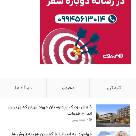
تازه ترین
محبوب
دیدگاه ها
5 هتل نزدیک بیمارستان مهراد تهران که بهترین‌
اند! + خدمات
2 هفته پیش
مهاجرت به اسپانیا با کمترین هزینه (روش ها +