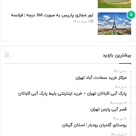
تور مجازی پاریس به صورت 360 درجه | فرانسه
9 مرداد 1400
بیشترین بازدید
20 تیر 1401
مراکز خرید سعادت‌ آباد تهران
9 تیر 1401
پارک آبی اکباتان تهران + خرید اینترنتی بلیط پارک آبی اکباتان
31 خرداد 1401
قصر آبی پارس تهران
17 تیر 1400
روستای گلدیان رودبار | استان گیلان
9 مرداد 1400