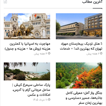
آخرین مطالب
5 هتل نزدیک بیمارستان مهراد
مهاجرت به اسپانیا با کمترین
تهران که بهترین‌ اند! + خدمات
هزینه (روش ها + هزینه و جدول)
2 هفته پیش
3 هفته پیش
پارک ساحلی سیمرغ کیش |
ساحل مرجانی آرام با آدرس،
جنگل واز آمل؛ معرفی کامل
امکانات و عکس
جاذبه‌ها، مسیر دسترسی و
11 خرداد 1405
بهترین زمان سفر