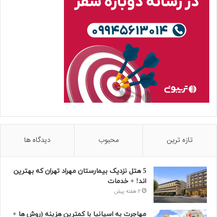
تازه ترین
محبوب
دیدگاه ها
5 هتل نزدیک بیمارستان مهراد تهران که بهترین‌
اند! + خدمات
2 هفته پیش
مهاجرت به اسپانیا با کمترین هزینه (روش ها +