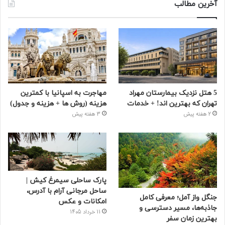
آخرین مطالب
5 هتل نزدیک بیمارستان مهراد
مهاجرت به اسپانیا با کمترین
تهران که بهترین‌ اند! + خدمات
هزینه (روش ها + هزینه و جدول)
2 هفته پیش
3 هفته پیش
پارک ساحلی سیمرغ کیش |
ساحل مرجانی آرام با آدرس،
جنگل واز آمل؛ معرفی کامل
امکانات و عکس
جاذبه‌ها، مسیر دسترسی و
11 خرداد 1405
بهترین زمان سفر