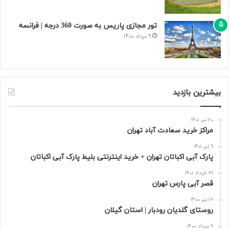
تور مجازی پاریس به صورت 360 درجه | فرانسه
9 مرداد 1400
بیشترین بازدید
20 تیر 1401
مراکز خرید سعادت‌ آباد تهران
9 تیر 1401
پارک آبی اکباتان تهران + خرید اینترنتی بلیط پارک آبی اکباتان
31 خرداد 1401
قصر آبی پارس تهران
17 تیر 1400
روستای گلدیان رودبار | استان گیلان
9 مرداد 1400