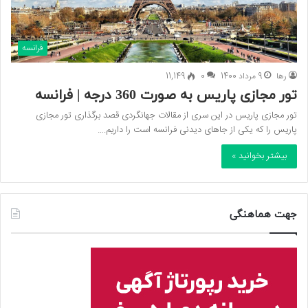
فرانسه
رها
9 مرداد 1400
0
11,149
تور مجازی پاریس به صورت 360 درجه | فرانسه
تور مجازی پاریس در این سری از مقالات جهانگردی قصد برگذاری تور مجازی
پاریس را که یکی از جاهای دیدنی فرانسه است را داریم.…
بیشتر بخوانید »
جهت هماهنگی