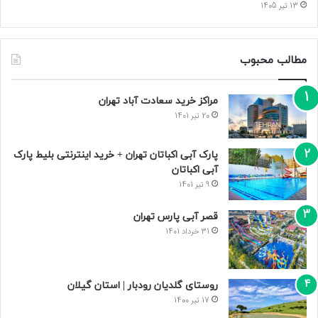
13 تیر 1405
مطالب محبوب
مراکز خرید سعادت‌ آباد تهران
20 تیر 1401
پارک آبی اکباتان تهران + خرید اینترنتی بلیط پارک
آبی اکباتان
9 تیر 1401
قصر آبی پارس تهران
31 خرداد 1401
روستای گلدیان رودبار | استان گیلان
17 تیر 1400