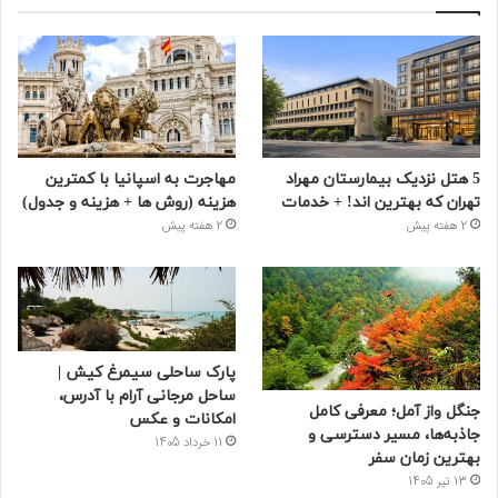
5 هتل نزدیک بیمارستان مهراد
مهاجرت به اسپانیا با کمترین
تهران که بهترین‌ اند! + خدمات
هزینه (روش ها + هزینه و جدول)
2 هفته پیش
2 هفته پیش
پارک ساحلی سیمرغ کیش |
ساحل مرجانی آرام با آدرس،
جنگل واز آمل؛ معرفی کامل
امکانات و عکس
جاذبه‌ها، مسیر دسترسی و
11 خرداد 1405
بهترین زمان سفر
13 تیر 1405