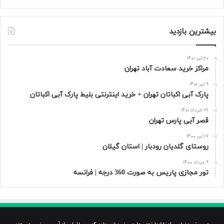
بیشترین بازدید
20 تیر 1401
مراکز خرید سعادت‌ آباد تهران
9 تیر 1401
پارک آبی اکباتان تهران + خرید اینترنتی بلیط پارک آبی اکباتان
31 خرداد 1401
قصر آبی پارس تهران
17 تیر 1400
روستای گلدیان رودبار | استان گیلان
9 مرداد 1400
تور مجازی پاریس به صورت 360 درجه | فرانسه