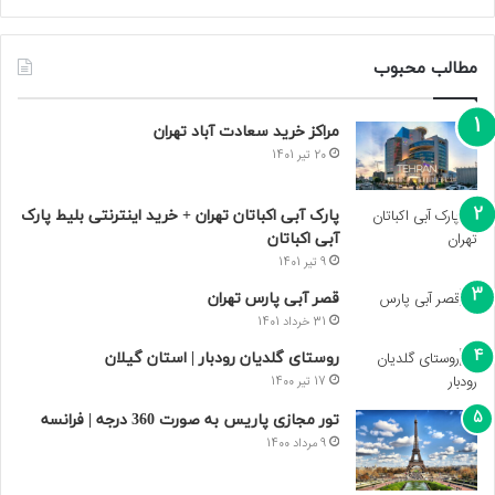
مطالب محبوب
مراکز خرید سعادت‌ آباد تهران
20 تیر 1401
پارک آبی اکباتان تهران + خرید اینترنتی بلیط پارک
آبی اکباتان
9 تیر 1401
قصر آبی پارس تهران
31 خرداد 1401
روستای گلدیان رودبار | استان گیلان
17 تیر 1400
تور مجازی پاریس به صورت 360 درجه | فرانسه
9 مرداد 1400