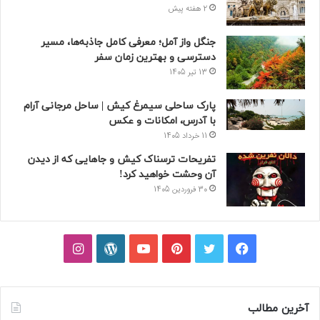
2 هفته پیش
جنگل واز آمل؛ معرفی کامل جاذبه‌ها، مسیر
دسترسی و بهترین زمان سفر
13 تیر 1405
پارک ساحلی سیمرغ کیش | ساحل مرجانی آرام
با آدرس، امکانات و عکس
11 خرداد 1405
تفریحات ترسناک کیش و جاهایی که از دیدن
آن وحشت خواهید کرد!
30 فروردین 1405
فیسبوک
توییتر
پینتریست
یوتیوب
وردپرس
اینستاگرام
آخرین مطالب