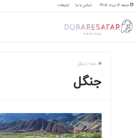
تماس با ما
تبلیغات
جمعه 16 مرداد 1405
خانه
/
جنگل
جنگل