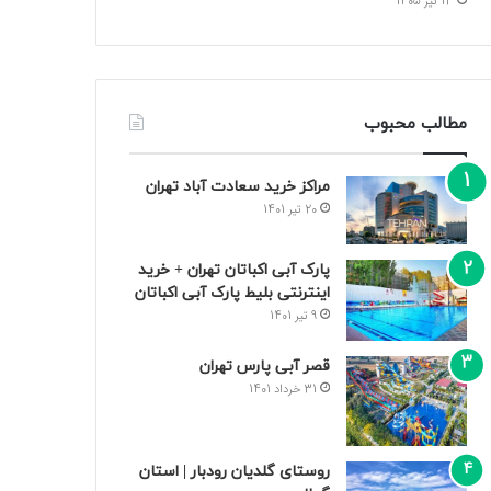
13 تیر 1405
مطالب محبوب
مراکز خرید سعادت‌ آباد تهران
20 تیر 1401
پارک آبی اکباتان تهران + خرید
اینترنتی بلیط پارک آبی اکباتان
9 تیر 1401
قصر آبی پارس تهران
31 خرداد 1401
روستای گلدیان رودبار | استان