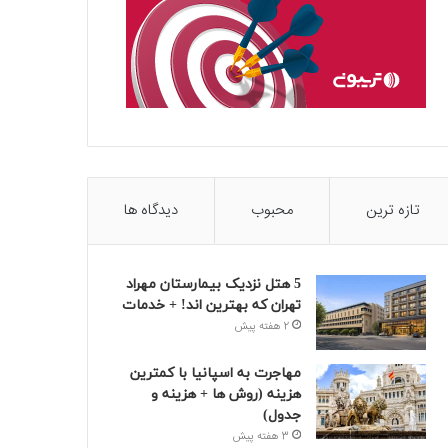
تازه ترین
محبوب
دیدگاه ها
5 هتل نزدیک بیمارستان مهراد
تهران که بهترین‌ اند! + خدمات
2 هفته پیش
مهاجرت به اسپانیا با کمترین
هزینه (روش ها + هزینه و
جدول)
3 هفته پیش