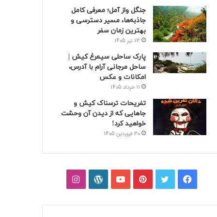
جنگل واز آمل؛ معرفی کامل
جاذبه‌ها، مسیر دسترسی و
بهترین زمان سفر
13 تیر 1405
پارک ساحلی سیمرغ کیش |
ساحل مرجانی آرام با آدرس،
امکانات و عکس
11 خرداد 1405
تفریحات ترسناک کیش و
جاهایی که از دیدن آن وحشت
خواهید کرد!
30 فروردین 1405
فیسبوک
توییتر
پینتریست
یوتیوب
وردپرس
اینستاگرام