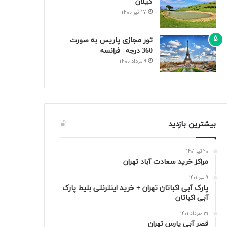
گیلان
17 تیر 1400
تور مجازی پاریس به صورت
360 درجه | فرانسه
9 مرداد 1400
بیشترین بازدید
20 تیر 1401
مراکز خرید سعادت‌ آباد تهران
9 تیر 1401
پارک آبی اکباتان تهران + خرید اینترنتی بلیط پارک
آبی اکباتان
31 خرداد 1401
قصر آبی پارس تهران