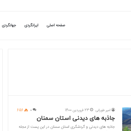
صفحه اصلی
ایرانگردی
جهانگردی
امیر طورانی
23 فروردین 1400
0
656
جاذبه های دیدنی استان سمنان
جاذبه های دیدنی و گردشگری استان سمنان در این پست از مجله