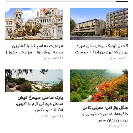
5 هتل نزدیک بیمارستان مهراد
مهاجرت به اسپانیا با کمترین
تهران که بهترین‌ اند! + خدمات
هزینه (روش ها + هزینه و جدول)
2 هفته پیش
3 هفته پیش
پارک ساحلی سیمرغ کیش |
ساحل مرجانی آرام با آدرس،
جنگل واز آمل؛ معرفی کامل
امکانات و عکس
جاذبه‌ها، مسیر دسترسی و
11 خرداد 1405
بهترین زمان سفر
13 تیر 1405