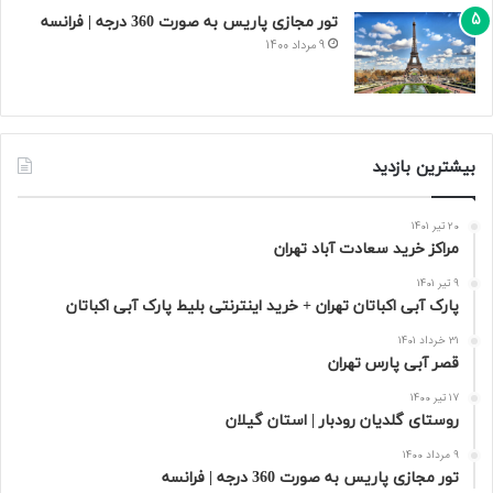
تور مجازی پاریس به صورت 360 درجه | فرانسه
9 مرداد 1400
بیشترین بازدید
20 تیر 1401
مراکز خرید سعادت‌ آباد تهران
9 تیر 1401
پارک آبی اکباتان تهران + خرید اینترنتی بلیط پارک آبی اکباتان
31 خرداد 1401
قصر آبی پارس تهران
17 تیر 1400
روستای گلدیان رودبار | استان گیلان
9 مرداد 1400
تور مجازی پاریس به صورت 360 درجه | فرانسه