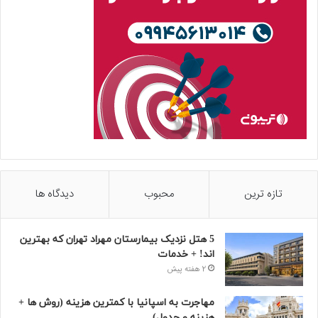
تازه ترین
محبوب
دیدگاه ها
5 هتل نزدیک بیمارستان مهراد تهران که بهترین‌
اند! + خدمات
2 هفته پیش
مهاجرت به اسپانیا با کمترین هزینه (روش ها +
هزینه و جدول)