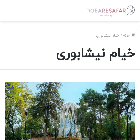
منو
خانه
/
خیام نیشابوری
خیام نیشابوری