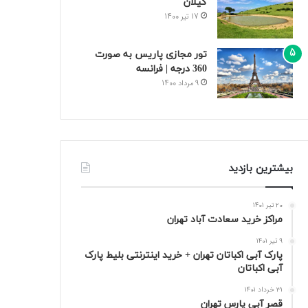
گیلان
17 تیر 1400
تور مجازی پاریس به صورت
360 درجه | فرانسه
9 مرداد 1400
بیشترین بازدید
20 تیر 1401
مراکز خرید سعادت‌ آباد تهران
9 تیر 1401
پارک آبی اکباتان تهران + خرید اینترنتی بلیط پارک
آبی اکباتان
31 خرداد 1401
قصر آبی پارس تهران