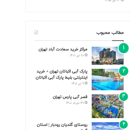
13 تیر 1405
مطالب محبوب
مراکز خرید سعادت‌ آباد تهران
20 تیر 1401
پارک آبی اکباتان تهران + خرید
اینترنتی بلیط پارک آبی اکباتان
9 تیر 1401
قصر آبی پارس تهران
31 خرداد 1401
روستای گلدیان رودبار | استان