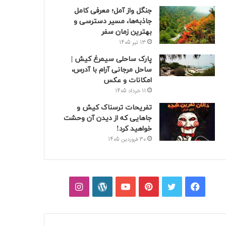
جنگل واز آمل؛ معرفی کامل
جاذبه‌ها، مسیر دسترسی و
بهترین زمان سفر
13 تیر 1405
پارک ساحلی سیمرغ کیش |
ساحل مرجانی آرام با آدرس،
امکانات و عکس
11 خرداد 1405
تفریحات ترسناک کیش و
جاهایی که از دیدن آن وحشت
خواهید کرد!
30 فروردین 1405
فیسبوک
توییتر
پینتریست
یوتیوب
وردپرس
اینستاگرام