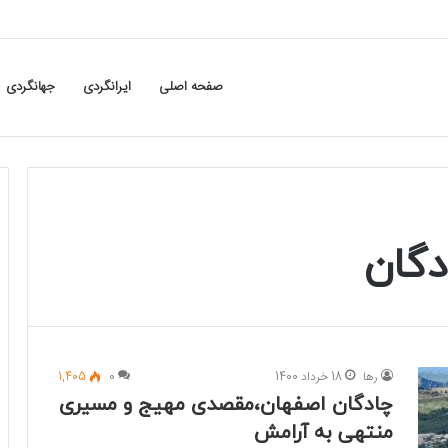
صفحه اصلی
ایرانگردی
جهانگردی
دگان
رها
18 خرداد 1400
0
1,405
چادگان اصفهان،مقصدی مهیج و مسیری
منتهی به آرامش