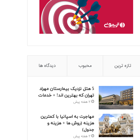
تازه ترین
محبوب
دیدگاه ها
5 هتل نزدیک بیمارستان مهراد
تهران که بهترین‌ اند! + خدمات
2 هفته پیش
مهاجرت به اسپانیا با کمترین
هزینه (روش ها + هزینه و
جدول)
2 هفته پیش