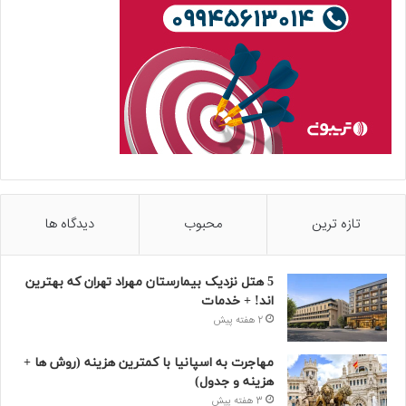
تازه ترین
محبوب
دیدگاه ها
5 هتل نزدیک بیمارستان مهراد تهران که بهترین‌
اند! + خدمات
2 هفته پیش
مهاجرت به اسپانیا با کمترین هزینه (روش ها +
هزینه و جدول)
3 هفته پیش