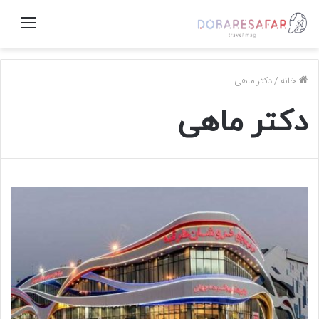
منو
خانه
/
دکتر ماهی
دکتر ماهی