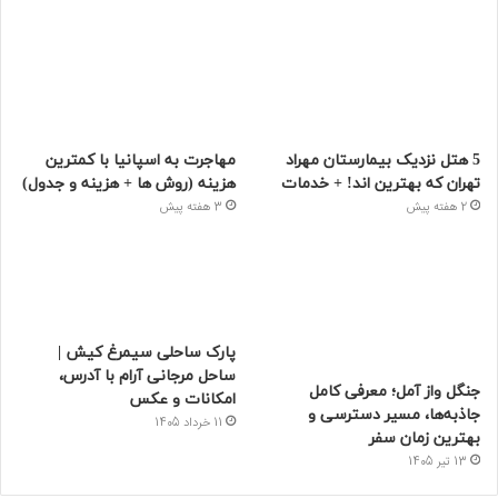
5 هتل نزدیک بیمارستان مهراد
مهاجرت به اسپانیا با کمترین
تهران که بهترین‌ اند! + خدمات
هزینه (روش ها + هزینه و جدول)
2 هفته پیش
3 هفته پیش
پارک ساحلی سیمرغ کیش |
ساحل مرجانی آرام با آدرس،
جنگل واز آمل؛ معرفی کامل
امکانات و عکس
جاذبه‌ها، مسیر دسترسی و
11 خرداد 1405
بهترین زمان سفر
13 تیر 1405