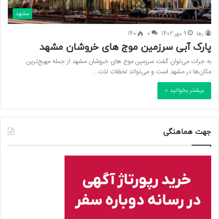
مشهد
رها
9 مهر 1402
0
140
پارک آبی سرزمین موج‌ های خروشان مشهد
به جرات می‌توان گفت سرزمین موج‌ های خروشان مشهد از جمله مهیج‌ترین
مکان‌ها در مشهد است و می‌تواند لحظات لذت…
بیشتر بخوانید »
جهت هماهنگی