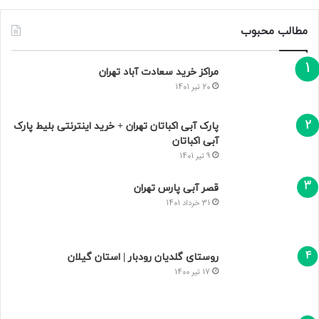
مطالب محبوب
مراکز خرید سعادت‌ آباد تهران
20 تیر 1401
پارک آبی اکباتان تهران + خرید اینترنتی بلیط پارک
آبی اکباتان
9 تیر 1401
قصر آبی پارس تهران
31 خرداد 1401
روستای گلدیان رودبار | استان گیلان
17 تیر 1400