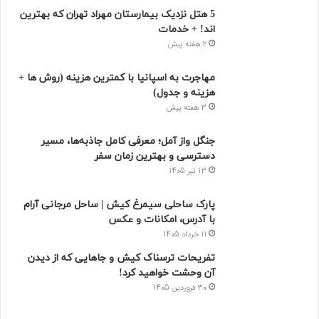
5 هتل نزدیک بیمارستان مهراد تهران که بهترین‌
اند! + خدمات
2 هفته پیش
مهاجرت به اسپانیا با کمترین هزینه (روش ها +
هزینه و جدول)
3 هفته پیش
جنگل واز آمل؛ معرفی کامل جاذبه‌ها، مسیر
دسترسی و بهترین زمان سفر
13 تیر 1405
پارک ساحلی سیمرغ کیش | ساحل مرجانی آرام
با آدرس، امکانات و عکس
11 خرداد 1405
تفریحات ترسناک کیش و جاهایی که از دیدن
آن وحشت خواهید کرد!
30 فروردین 1405