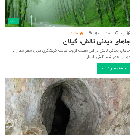
تالش
آرام
3 اسفند 1400
0
1,156
جاهای دیدنی تالش، گیلان
جاهای دیدنی تالش در این مطلب از وب سایت گردشگری دوباره سفر شما را با
دیدنی های شهر تالش، استان…
بیشتر بخوانید »