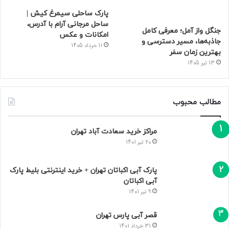
پارک ساحلی سیمرغ کیش |
ساحل مرجانی آرام با آدرس،
جنگل واز آمل؛ معرفی کامل
امکانات و عکس
جاذبه‌ها، مسیر دسترسی و
11 خرداد 1405
بهترین زمان سفر
13 تیر 1405
مطالب محبوب
مراکز خرید سعادت‌ آباد تهران
20 تیر 1401
پارک آبی اکباتان تهران + خرید اینترنتی بلیط پارک
آبی اکباتان
9 تیر 1401
قصر آبی پارس تهران
31 خرداد 1401