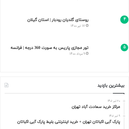
روستای گلدیان رودبار | استان گیلان
17 تیر 1400
تور مجازی پاریس به صورت 360 درجه | فرانسه
9 مرداد 1400
بیشترین بازدید
20 تیر 1401
مراکز خرید سعادت‌ آباد تهران
9 تیر 1401
پارک آبی اکباتان تهران + خرید اینترنتی بلیط پارک آبی اکباتان