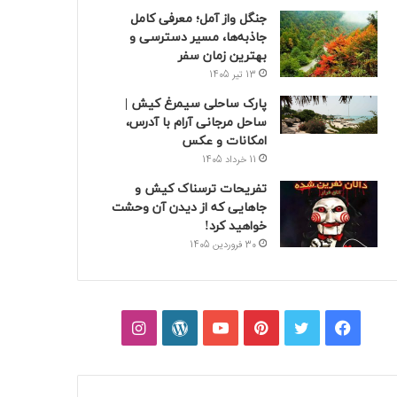
جنگل واز آمل؛ معرفی کامل
جاذبه‌ها، مسیر دسترسی و
بهترین زمان سفر
13 تیر 1405
پارک ساحلی سیمرغ کیش |
ساحل مرجانی آرام با آدرس،
امکانات و عکس
11 خرداد 1405
تفریحات ترسناک کیش و
جاهایی که از دیدن آن وحشت
خواهید کرد!
30 فروردین 1405
فیسبوک
توییتر
پینتریست
یوتیوب
وردپرس
اینستاگرام