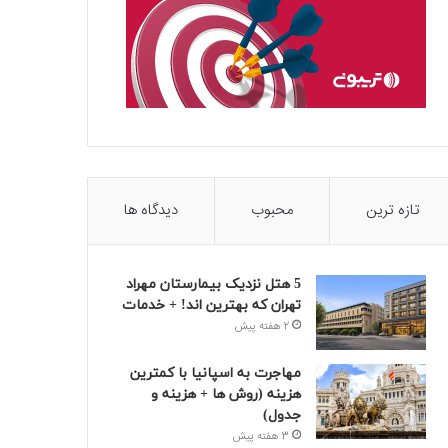
تازه ترین
محبوب
دیدگاه ها
5 هتل نزدیک بیمارستان مهراد
تهران که بهترین‌ اند! + خدمات
2 هفته پیش
مهاجرت به اسپانیا با کمترین
هزینه (روش ها + هزینه و
جدول)
3 هفته پیش