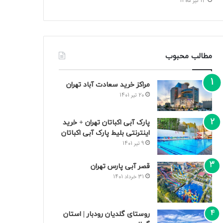
13 تیر 1405
مطالب محبوب
مراکز خرید سعادت‌ آباد تهران
20 تیر 1401
پارک آبی اکباتان تهران + خرید
اینترنتی بلیط پارک آبی اکباتان
9 تیر 1401
قصر آبی پارس تهران
31 خرداد 1401
روستای گلدیان رودبار | استان