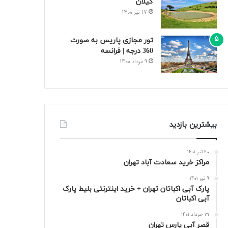
گیلان
17 تیر 1400
تور مجازی پاریس به صورت
360 درجه | فرانسه
9 مرداد 1400
بیشترین بازدید
20 تیر 1401
مراکز خرید سعادت‌ آباد تهران
9 تیر 1401
پارک آبی اکباتان تهران + خرید اینترنتی بلیط پارک
آبی اکباتان
31 خرداد 1401
قصر آبی پارس تهران