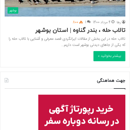
بوشهر
رها
4 مرداد 1400
1
800
تالاب حله ، بندر گناوه | استان بوشهر
تالاب حله در این بخش از مقالات ایرانگردی قصد معرفی و آشنایی با تالاب حله را
که یکی از جاهای دیدنی بوشهر است داریم…
بیشتر بخوانید »
جهت هماهنگی