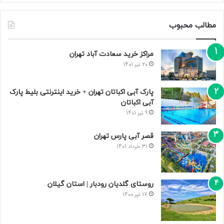
مطالب محبوب
مراکز خرید سعادت‌ آباد تهران
20 تیر 1401
پارک آبی اکباتان تهران + خرید اینترنتی بلیط پارک
آبی اکباتان
9 تیر 1401
قصر آبی پارس تهران
31 خرداد 1401
روستای گلدیان رودبار | استان گیلان
17 تیر 1400