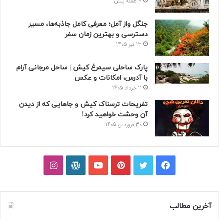
3 هفته پیش
جنگل واز آمل؛ معرفی کامل جاذبه‌ها، مسیر
دسترسی و بهترین زمان سفر
13 تیر 1405
پارک ساحلی سیمرغ کیش | ساحل مرجانی آرام
با آدرس، امکانات و عکس
11 خرداد 1405
تفریحات ترسناک کیش و جاهایی که از دیدن
آن وحشت خواهید کرد!
30 فروردین 1405
فیسبوک
توییتر
پینتریست
یوتیوب
وردپرس
اینستاگرام
آخرین مطالب