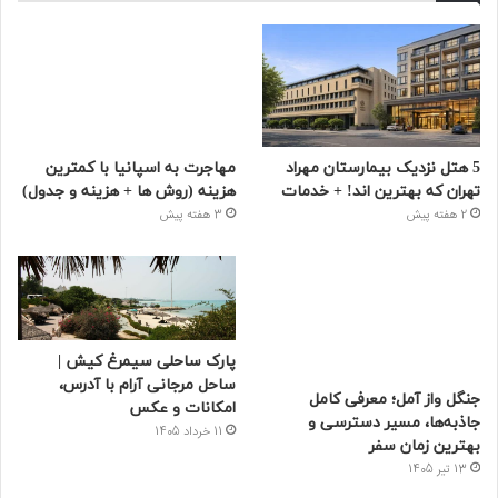
5 هتل نزدیک بیمارستان مهراد
مهاجرت به اسپانیا با کمترین
تهران که بهترین‌ اند! + خدمات
هزینه (روش ها + هزینه و جدول)
2 هفته پیش
3 هفته پیش
پارک ساحلی سیمرغ کیش |
ساحل مرجانی آرام با آدرس،
جنگل واز آمل؛ معرفی کامل
امکانات و عکس
جاذبه‌ها، مسیر دسترسی و
11 خرداد 1405
بهترین زمان سفر
13 تیر 1405