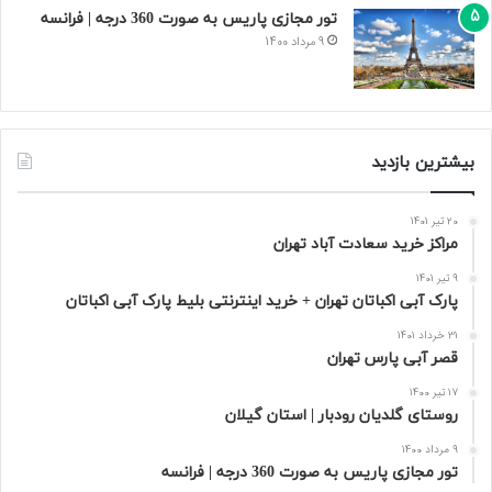
تور مجازی پاریس به صورت 360 درجه | فرانسه
9 مرداد 1400
بیشترین بازدید
20 تیر 1401
مراکز خرید سعادت‌ آباد تهران
9 تیر 1401
پارک آبی اکباتان تهران + خرید اینترنتی بلیط پارک آبی اکباتان
31 خرداد 1401
قصر آبی پارس تهران
17 تیر 1400
روستای گلدیان رودبار | استان گیلان
9 مرداد 1400
تور مجازی پاریس به صورت 360 درجه | فرانسه