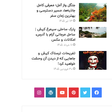
جنگل واز آمل؛ معرفی کامل
جاذبه‌ها، مسیر دسترسی و
بهترین زمان سفر
13 تیر 1405
پارک ساحلی سیمرغ کیش |
ساحل مرجانی آرام با آدرس،
امکانات و عکس
11 خرداد 1405
تفریحات ترسناک کیش و
جاهایی که از دیدن آن وحشت
خواهید کرد!
30 فروردین 1405
فیسبوک
توییتر
پینتریست
یوتیوب
وردپرس
اینستاگرام