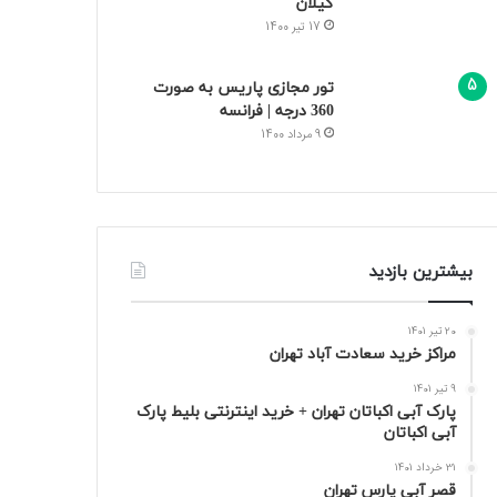
گیلان
17 تیر 1400
تور مجازی پاریس به صورت
360 درجه | فرانسه
9 مرداد 1400
بیشترین بازدید
20 تیر 1401
مراکز خرید سعادت‌ آباد تهران
9 تیر 1401
پارک آبی اکباتان تهران + خرید اینترنتی بلیط پارک
آبی اکباتان
31 خرداد 1401
قصر آبی پارس تهران