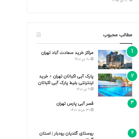
13 تیر 1405
مطالب محبوب
مراکز خرید سعادت‌ آباد تهران
20 تیر 1401
پارک آبی اکباتان تهران + خرید
اینترنتی بلیط پارک آبی اکباتان
9 تیر 1401
قصر آبی پارس تهران
31 خرداد 1401
روستای گلدیان رودبار | استان