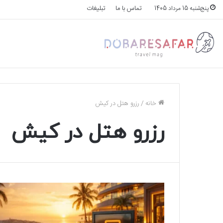
تماس با ما
تبلیغات
پنج‌شنبه 15 مرداد 1405
خانه
/
رزرو هتل در کیش
رزرو هتل در کیش