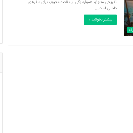
تفریحی متنوع، همواره یکی از مقاصد محبوب برای سفرهای
داخلی است.…
بیشتر بخوانید »
قه