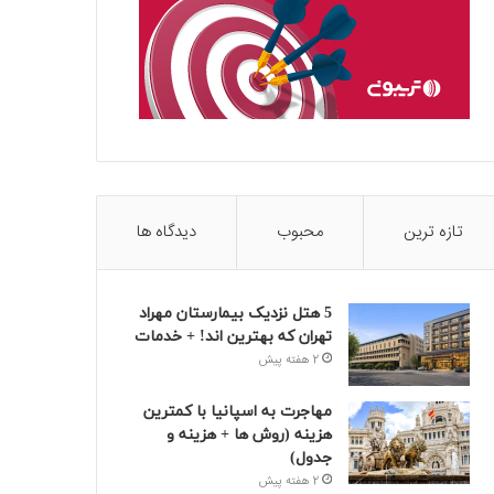
تازه ترین
محبوب
دیدگاه ها
5 هتل نزدیک بیمارستان مهراد
تهران که بهترین‌ اند! + خدمات
2 هفته پیش
مهاجرت به اسپانیا با کمترین
هزینه (روش ها + هزینه و
جدول)
2 هفته پیش