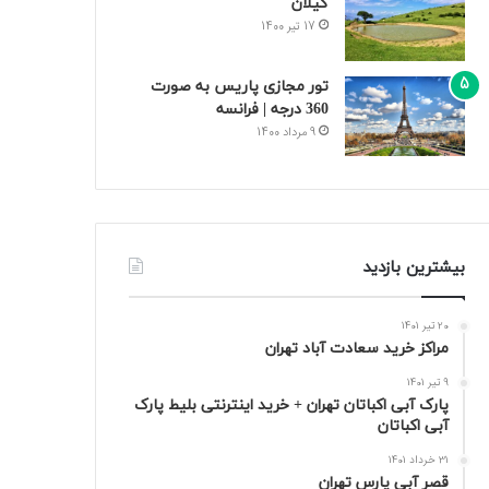
گیلان
17 تیر 1400
تور مجازی پاریس به صورت
360 درجه | فرانسه
9 مرداد 1400
بیشترین بازدید
20 تیر 1401
مراکز خرید سعادت‌ آباد تهران
9 تیر 1401
پارک آبی اکباتان تهران + خرید اینترنتی بلیط پارک
آبی اکباتان
31 خرداد 1401
قصر آبی پارس تهران