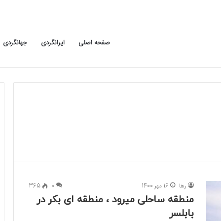
صفحه اصلی
ایرانگردی
جهانگردی
رها
16 مهر 1400
0
365
منطقه ساحلی میرود ، منطقه ای بکر در
بابلسر