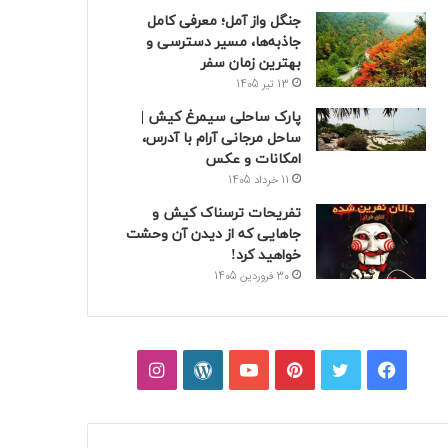
جنگل واز آمل؛ معرفی کامل
جاذبه‌ها، مسیر دسترسی و
بهترین زمان سفر
13 تیر 1405
پارک ساحلی سیمرغ کیش |
ساحل مرجانی آرام با آدرس،
امکانات و عکس
11 خرداد 1405
تفریحات ترسناک کیش و
جاهایی که از دیدن آن وحشت
خواهید کرد!
30 فروردین 1405
فیسبوک
توییتر
پینتریست
یوتیوب
وردپرس
اینستاگرام