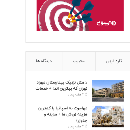
تازه ترین
محبوب
دیدگاه ها
5 هتل نزدیک بیمارستان مهراد
تهران که بهترین‌ اند! + خدمات
2 هفته پیش
مهاجرت به اسپانیا با کمترین
هزینه (روش ها + هزینه و
جدول)
2 هفته پیش