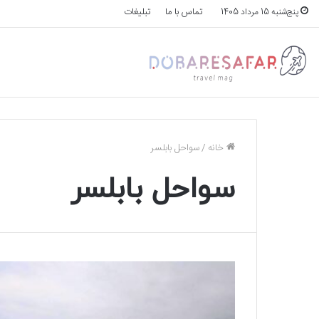
تماس با ما
تبلیغات
پنج‌شنبه 15 مرداد 1405
خانه
/
سواحل بابلسر
سواحل بابلسر