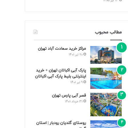
13 تیر 1405
مطالب محبوب
مراکز خرید سعادت‌ آباد تهران
20 تیر 1401
پارک آبی اکباتان تهران + خرید
اینترنتی بلیط پارک آبی اکباتان
9 تیر 1401
قصر آبی پارس تهران
31 خرداد 1401
روستای گلدیان رودبار | استان