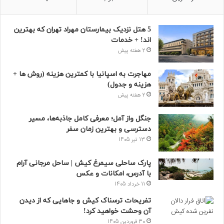
5 هتل نزدیک بیمارستان مهراد تهران که بهترین‌
اند! + خدمات
2 هفته پیش
مهاجرت به اسپانیا با کمترین هزینه (روش ها +
هزینه و جدول)
2 هفته پیش
جنگل واز آمل؛ معرفی کامل جاذبه‌ها، مسیر
دسترسی و بهترین زمان سفر
13 تیر 1405
پارک ساحلی سیمرغ کیش | ساحل مرجانی آرام
با آدرس، امکانات و عکس
11 خرداد 1405
تفریحات ترسناک کیش و جاهایی که از دیدن
آن وحشت خواهید کرد!
30 فروردین 1405