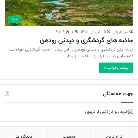
دماوند
امیر طورانی
25 فروردین 1400
0
4,028
جاذبه های گردشگری و دیدنی رودهن
جاذبه های گردشگری و دیدنی رودهن در این پست از مجله گردشگری دوباره سفر
قصد داریم ضمن معرفی و شناخت شهرستان…
بیشتر بخوانید »
جهت هماهنگی
تازه ترین
محبوب
دیدگاه ها