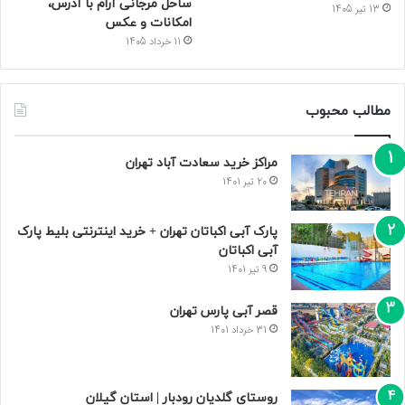
ساحل مرجانی آرام با آدرس،
13 تیر 1405
امکانات و عکس
11 خرداد 1405
مطالب محبوب
مراکز خرید سعادت‌ آباد تهران
20 تیر 1401
پارک آبی اکباتان تهران + خرید اینترنتی بلیط پارک
آبی اکباتان
9 تیر 1401
قصر آبی پارس تهران
31 خرداد 1401
روستای گلدیان رودبار | استان گیلان