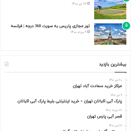
17 تیر 1400
تور مجازی پاریس به صورت 360 درجه | فرانسه
9 مرداد 1400
بیشترین بازدید
20 تیر 1401
مراکز خرید سعادت‌ آباد تهران
9 تیر 1401
پارک آبی اکباتان تهران + خرید اینترنتی بلیط پارک آبی اکباتان
31 خرداد 1401
قصر آبی پارس تهران
17 تیر 1400