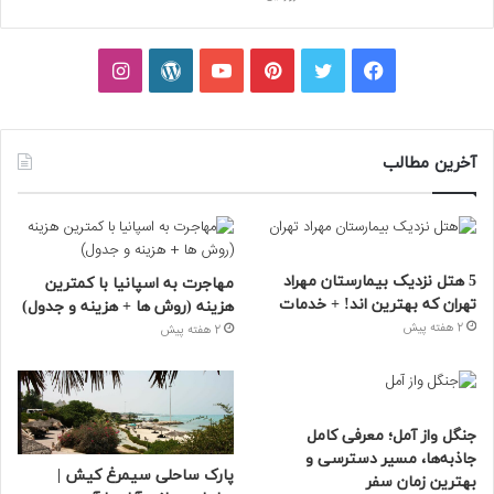
فیسبوک
توییتر
پینتریست
یوتیوب
وردپرس
اینستاگرام
آخرین مطالب
5 هتل نزدیک بیمارستان مهراد
مهاجرت به اسپانیا با کمترین
تهران که بهترین‌ اند! + خدمات
هزینه (روش ها + هزینه و جدول)
2 هفته پیش
2 هفته پیش
جنگل واز آمل؛ معرفی کامل
جاذبه‌ها، مسیر دسترسی و
پارک ساحلی سیمرغ کیش |
بهترین زمان سفر