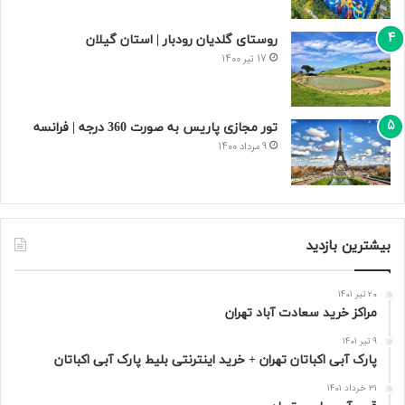
روستای گلدیان رودبار | استان گیلان
17 تیر 1400
تور مجازی پاریس به صورت 360 درجه | فرانسه
9 مرداد 1400
بیشترین بازدید
20 تیر 1401
مراکز خرید سعادت‌ آباد تهران
9 تیر 1401
پارک آبی اکباتان تهران + خرید اینترنتی بلیط پارک آبی اکباتان
31 خرداد 1401