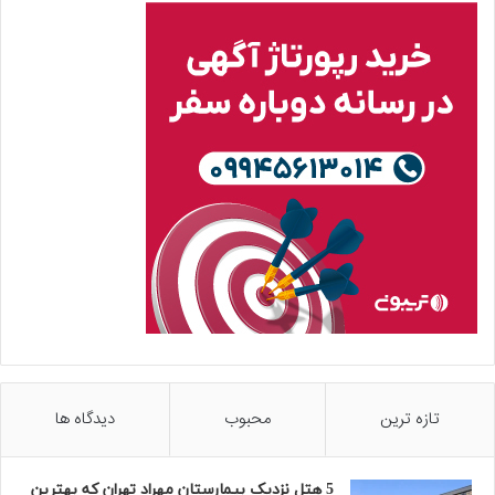
تازه ترین
محبوب
دیدگاه ها
5 هتل نزدیک بیمارستان مهراد تهران که بهترین‌