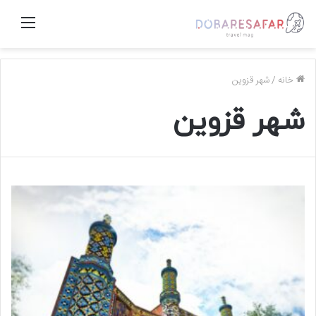
منو
خانه
/
شهر قزوین
شهر قزوین