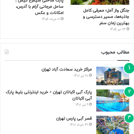
پارک ساحلی سیمرغ کیش |
ساحل مرجانی آرام با آدرس،
جنگل واز آمل؛ معرفی کامل
امکانات و عکس
جاذبه‌ها، مسیر دسترسی و
11 خرداد 1405
بهترین زمان سفر
13 تیر 1405
مطالب محبوب
مراکز خرید سعادت‌ آباد تهران
20 تیر 1401
پارک آبی اکباتان تهران + خرید اینترنتی بلیط پارک
آبی اکباتان
9 تیر 1401
قصر آبی پارس تهران
31 خرداد 1401