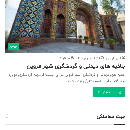
قزوین
امیر طورانی
31 فروردین 1400
0
197
جاذبه های دیدنی و گردشگری شهر قزوین
جاذبه های دیدنی و گردشگری شهر قزوین در این پست از مجله گردشگری دوباره
سفر قصد داریم. ضمن معرفی و شناخت…
بیشتر بخوانید »
جهت هماهنگی