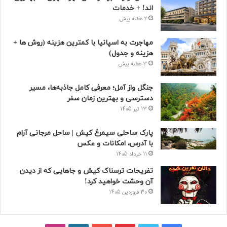
اند! + خدمات
2 هفته پیش
مهاجرت به اسپانیا با کمترین هزینه (روش ها +
هزینه و جدول)
3 هفته پیش
جنگل واز آمل؛ معرفی کامل جاذبه‌ها، مسیر
دسترسی و بهترین زمان سفر
13 تیر 1405
پارک ساحلی سیمرغ کیش | ساحل مرجانی آرام
با آدرس، امکانات و عکس
11 خرداد 1405
تفریحات ترسناک کیش و جاهایی که از دیدن
آن وحشت خواهید کرد!
30 فروردین 1405